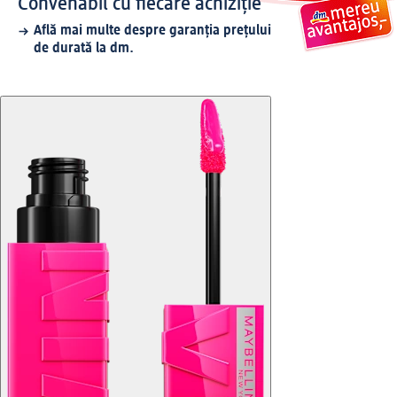
Convenabil cu fiecare achiziție
Află mai multe despre garanția prețului
de durată la dm.