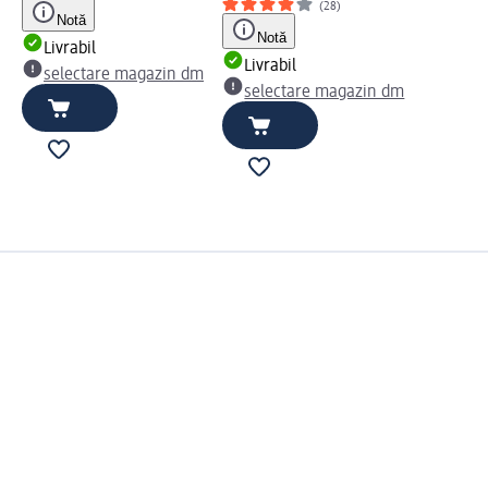
(28)
Notă
Notă
Livrabil
Livrabil
selectare magazin dm
selectare magazin dm