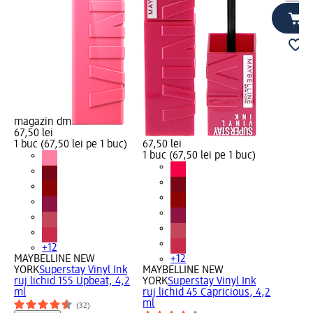
magazin dm
67,50 lei
1 buc (67,50 lei pe 1 buc)
67,50 lei
1 buc (67,50 lei pe 1 buc)
+12
MAYBELLINE NEW
+12
YORK
Superstay Vinyl Ink
MAYBELLINE NEW
ruj lichid 155 Upbeat, 4,2
YORK
Superstay Vinyl Ink
ml
ruj lichid 45 Capricious, 4,2
ml
(32)