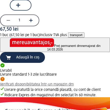
67,50 lei
1 buc (67,50 lei pe 1 buc)
Inclusiv TVA plus
transport
Preț permanent dm
nemajorat din
14.03.2026
Adaugă în coș
Livrabil
Livrare standard 1-3 zile lucrătoare
Verificați disponibilitatea într-un magazin dm
Livrare gratuită la orice comandă plasată, cu cont de client
Ridicare Expres din magazinul dm selectat în 60 minute.