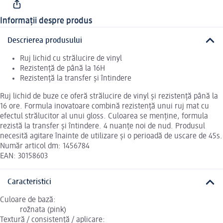
Informații despre produs
Descrierea produsului
Ruj lichid cu strălucire de vinyl
Rezistență de până la 16H
Rezistență la transfer și întindere
Ruj lichid de buze ce oferă strălucire de vinyl și rezistență până la
16 ore. Formula inovatoare combină rezistență unui ruj mat cu
efectul strălucitor al unui gloss. Culoarea se menține, formula
rezistă la transfer și întindere. 4 nuanțe noi de nud. Produsul
necesită agitare înainte de utilizare și o perioadă de uscare de 45s.
Număr articol dm: 1456784
EAN: 30158603
Caracteristici
Culoare de bază:
rožnata (pink)
Textură / consistență / aplicare: