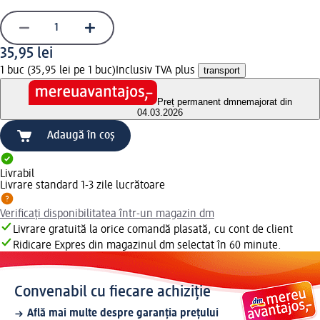
35,95 lei
1 buc (35,95 lei pe 1 buc)
Inclusiv TVA plus
transport
Preț permanent dm
nemajorat din
04.03.2026
Adaugă în coș
Livrabil
Livrare standard 1-3 zile lucrătoare
Verificați disponibilitatea într-un magazin dm
Livrare gratuită la orice comandă plasată, cu cont de client
Ridicare Expres din magazinul dm selectat în 60 minute.
Convenabil cu fiecare achiziție
Află mai multe despre garanția prețului