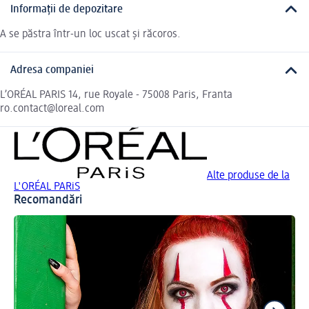
Informații de depozitare
A se păstra într-un loc uscat și răcoros.
Adresa companiei
L’ORÉAL PARIS 14, rue Royale - 75008 Paris, Franta
ro.contact@loreal.com
Alte produse de la
L'ORÉAL PARiS
Recomandări