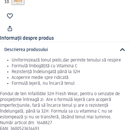
Informații despre produs
Descrierea produsului
Uniformizează tonul pielii,dar permite tenului să respire
Formulă îmbogățită cu Vitamina C
Rezistență îndelungată până la 32H
Acoperire medie spre ridicată
Formulă lejeră, nu încarcă tenul
Fondul de ten Infaillible 32H Fresh Wear, pentru o senzație de
prospețime întreagă zi. Are o formulă lejeră care acoperă
imperfecțiunile, fară să încarce tenul și are o rezistență
îndelungată, până la 32H. Formula sa cu vitamina C nu se
estompează și nu se transferă, lăsând tenul mai luminos.
Număr articol dm: 1648827
EAN: 3600523614493