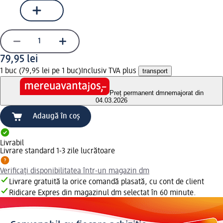
79,95 lei
1 buc (79,95 lei pe 1 buc)
Inclusiv TVA plus
transport
Preț permanent dm
nemajorat din
04.03.2026
Adaugă în coș
Livrabil
Livrare standard 1-3 zile lucrătoare
Verificați disponibilitatea într-un magazin dm
Livrare gratuită la orice comandă plasată, cu cont de client
Ridicare Expres din magazinul dm selectat în 60 minute.