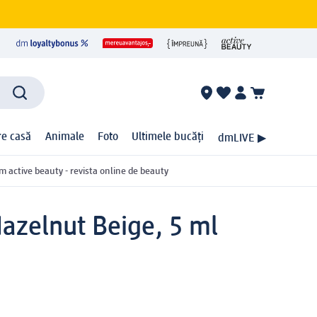
ire casă
Animale
Foto
Ultimele bucăți
dmLIVE ▶
m active beauty - revista online de beauty
azelnut Beige, 5 ml