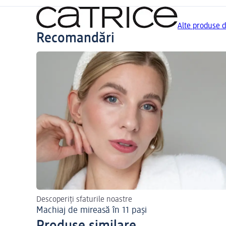
Alte produse 
Recomandări
Descoperiți sfaturile noastre
Machiaj de mireasă în 11 pași