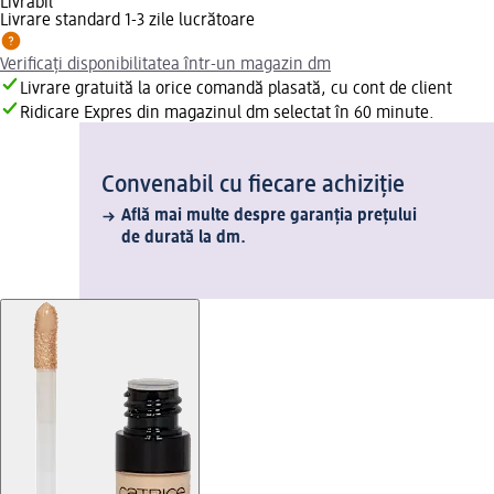
Livrabil
Livrare standard 1-3 zile lucrătoare
Verificați disponibilitatea într-un magazin dm
Livrare gratuită la orice comandă plasată, cu cont de client
Ridicare Expres din magazinul dm selectat în 60 minute.
Convenabil cu fiecare achiziție
Află mai multe despre garanția prețului
de durată la dm.