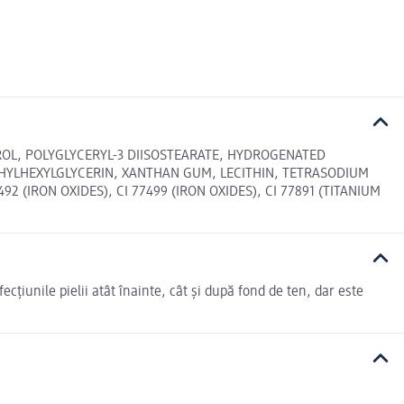
ROL, POLYGLYCERYL-3 DIISOSTEARATE, HYDROGENATED
HYLHEXYLGLYCERIN, XANTHAN GUM, LECITHIN, TETRASODIUM
 (IRON OXIDES), CI 77499 (IRON OXIDES), CI 77891 (TITANIUM
ecțiunile pielii atât înainte, cât și după fond de ten, dar este