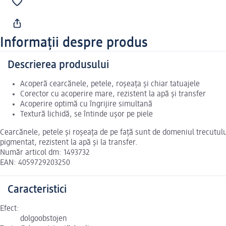
Informații despre produs
Descrierea produsului
Acoperă cearcănele, petele, roșeața și chiar tatuajele
Corector cu acoperire mare, rezistent la apă și transfer
Acoperire optimă cu îngrijire simultană
Textură lichidă, se întinde ușor pe piele
Cearcănele, petele și roșeața de pe față sunt de domeniul trecutului
pigmentat, rezistent la apă și la transfer.
Număr articol dm: 1493732
EAN: 4059729203250
Caracteristici
Efect:
dolgoobstojen