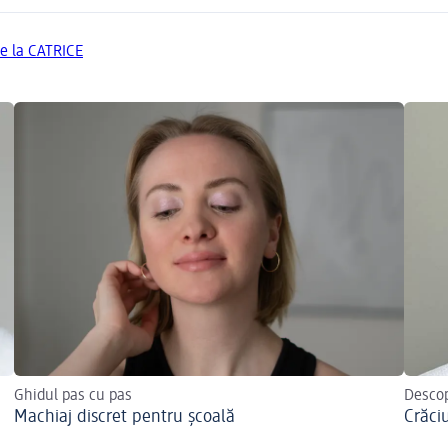
de la CATRICE
Ghidul pas cu pas
Descope
Machiaj discret pentru școală
Crăci