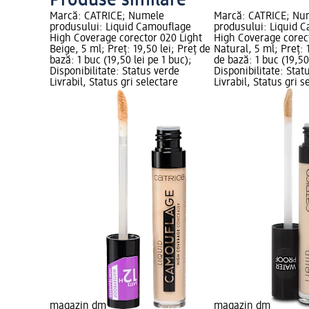
Produse similare
Marcă: CATRICE; Numele
Marcă: CATRICE; Nu
produsului: Liquid Camouflage
produsului: Liquid 
High Coverage corector 020 Light
High Coverage corec
Beige, 5 ml; Preț: 19,50 lei; Preț de
Natural, 5 ml; Preț: 
bază: 1 buc (19,50 lei pe 1 buc);
de bază: 1 buc (19,50
Disponibilitate: Status verde
Disponibilitate: Stat
Livrabil, Status gri selectare
Livrabil, Status gri s
magazin dm
magazin dm