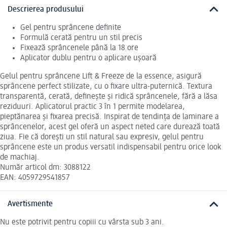
Descrierea produsului
Gel pentru sprâncene definite
Formulă cerată pentru un stil precis
Fixează sprâncenele până la 18 ore
Aplicator dublu pentru o aplicare ușoară
Gelul pentru sprâncene Lift & Freeze de la essence, asigură
sprâncene perfect stilizate, cu o fixare ultra-puternică. Textura
transparentă, cerată, definește și ridică sprâncenele, fără a lăsa
reziduuri. Aplicatorul practic 3 în 1 permite modelarea,
pieptănarea și fixarea precisă. Inspirat de tendința de laminare a
sprâncenelor, acest gel oferă un aspect neted care durează toată
ziua. Fie că dorești un stil natural sau expresiv, gelul pentru
sprâncene este un produs versatil indispensabil pentru orice look
de machiaj.
Număr articol dm: 3088122
EAN: 4059729541857
Avertismente
Nu este potrivit pentru copiii cu vârsta sub 3 ani.