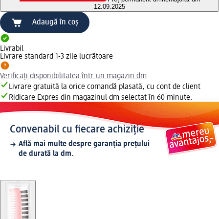
12.09.2025
Adaugă în coș
Livrabil
Livrare standard 1-3 zile lucrătoare
Verificați disponibilitatea într-un magazin dm
Livrare gratuită la orice comandă plasată, cu cont de client
Ridicare Expres din magazinul dm selectat în 60 minute.
Convenabil cu fiecare achiziție
Află mai multe despre garanția prețului
de durată la dm.