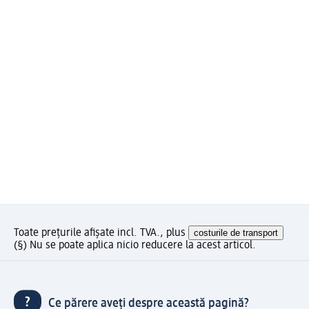
Toate prețurile afișate incl. TVA., plus
costurile de transport
(§) Nu se poate aplica nicio reducere la acest articol.
Ce părere aveți despre această pagină?