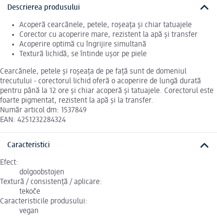
Descrierea produsului
Acoperă cearcănele, petele, roșeața și chiar tatuajele
Corector cu acoperire mare, rezistent la apă și transfer
Acoperire optimă cu îngrijire simultană
Textură lichidă, se întinde ușor pe piele
Cearcănele, petele și roșeața de pe față sunt de domeniul
trecutului - corectorul lichid oferă o acoperire de lungă durată
pentru până la 12 ore și chiar acoperă și tatuajele. Corectorul este
foarte pigmentat, rezistent la apă și la transfer.
Număr articol dm: 1537849
EAN: 4251232284324
Caracteristici
Efect:
dolgoobstojen
Textură / consistență / aplicare:
tekoče
Caracteristicile produsului:
vegan