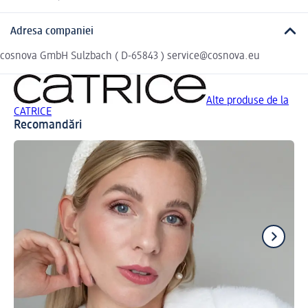
Adresa companiei
cosnova GmbH Sulzbach ( D-65843 ) service@cosnova.eu
Alte produse de la
CATRICE
Recomandări