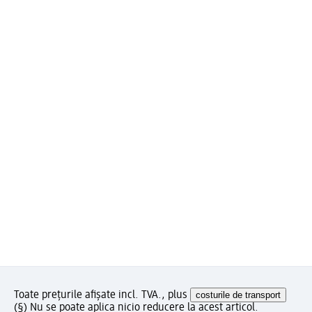
Toate prețurile afișate incl. TVA., plus
costurile de transport
(§) Nu se poate aplica nicio reducere la acest articol.