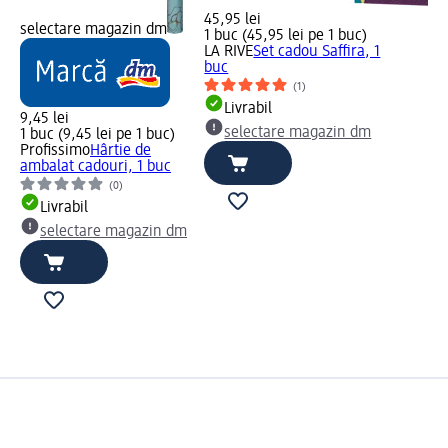
45,95 lei
selectare magazin dm
1 buc (45,95 lei pe 1 buc)
LA RIVE
Set cadou Saffira, 1
buc
(1)
Livrabil
9,45 lei
selectare magazin dm
1 buc (9,45 lei pe 1 buc)
Profissimo
Hârtie de
ambalat cadouri, 1 buc
(0)
Livrabil
selectare magazin dm