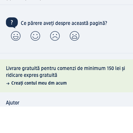
Ce părere aveți despre această pagină?
Livrare gratuită pentru comenzi de minimum 150 lei și
ridicare expres gratuită
Creați contul meu dm acum
Ajutor
Avantaje și Servicii
Relații clienți
Livrare și transport
Returnare și schimb