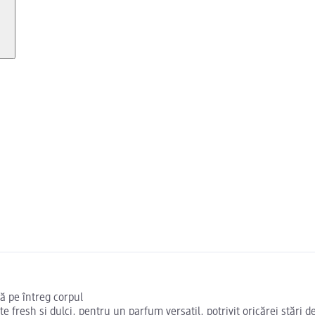
că pe întreg corpul
fresh și dulci, pentru un parfum versatil, potrivit oricărei stări de 