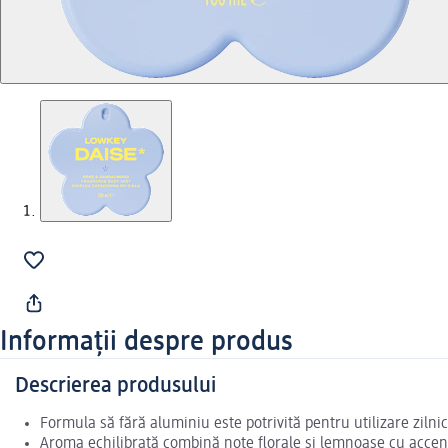
Informații despre produs
Descrierea produsului
Formula să fără aluminiu este potrivită pentru utilizare zilni
Aroma echilibrată combină note florale și lemnoase cu accente 