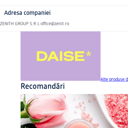
Adresa companiei
ZENITH GROUP S.R.L office@zenit.ro
Alte produse d
Recomandări