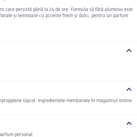
n care persistă până la 24 de ore. Formula să fără aluminiu este
e florale și lemnoase cu accente fresh și dulci, pentru un parfum
ipropylene Glycol. Ingredientele menționate în magazinul online
 parfum personal.