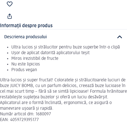
Informații despre produs
Descrierea produsului
Ultra lucios și strălucitor pentru buze superbe într-o clipă
Ușor de aplicat datorită aplicatorului teșit
Miros irezistibil de fructe
Nu este lipicios
Produs vegan
Ultra-lucios și super fructat! Coloratele și strălucitoarele luciuri de
buze JUICY BOMB, cu un parfum delicios, creează buze lucioase în
cel mai scurt timp – fără să se simtă lipicioase! Formula hrănitoare
restabilește suplețea buzelor și oferă un luciu desăvârșit.
Aplicatorul are o formă înclinată, ergonomică, ce asigură o
manevrare ușoară și rapidă.
Număr articol dm: 1680097
EAN: 4059729395177