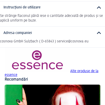
Instrucțiuni de utilizare
Se strânge flaconul până iese o cantitate adecvată de produs și se
aplică uniform pe buze.
Adresa companiei
cosnova GmbH Sulzbach ( D-65843 ) service@cosnova.eu
Alte produse de la
essence
Recomandări