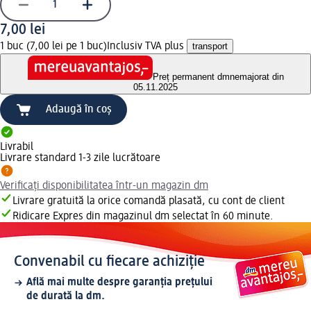
7,00 lei
1 buc (7,00 lei pe 1 buc)
Inclusiv TVA plus
transport
Preț permanent dm
nemajorat din
05.11.2025
Adaugă în coș
Livrabil
Livrare standard 1-3 zile lucrătoare
Verificați disponibilitatea într-un magazin dm
Livrare gratuită la orice comandă plasată, cu cont de client
Ridicare Expres din magazinul dm selectat în 60 minute.
Convenabil cu fiecare achiziție
Află mai multe despre garanția prețului
de durată la dm.