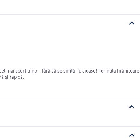
 cel mai scurt timp – fără să se simtă lipicioase! Formula hrănitoare
ă și rapidă.