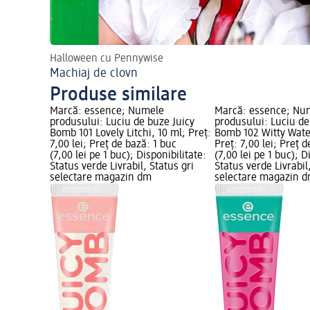
Halloween cu Pennywise
Machiaj de clovn
Produse similare
Marcă: essence; Numele
Marcă: essence; Nu
produsului: Luciu de buze Juicy
produsului: Luciu de
Bomb 101 Lovely Litchi, 10 ml; Preț:
Bomb 102 Witty Wate
7,00 lei; Preț de bază: 1 buc
Preț: 7,00 lei; Preț 
(7,00 lei pe 1 buc); Disponibilitate:
(7,00 lei pe 1 buc); D
Status verde Livrabil, Status gri
Status verde Livrabil
selectare magazin dm
selectare magazin 