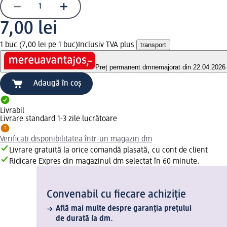
7,00 lei
1 buc (7,00 lei pe 1 buc)
Inclusiv TVA plus
transport
Preț permanent dm
nemajorat din 22.04.2026
Adaugă în coș
Livrabil
Livrare standard 1-3 zile lucrătoare
Verificați disponibilitatea într-un magazin dm
Livrare gratuită la orice comandă plasată, cu cont de client
Ridicare Expres din magazinul dm selectat în 60 minute.
Convenabil cu fiecare achiziție
Află mai multe despre garanția prețului
de durată la dm.