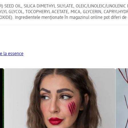
) SEED OIL, SILICA DIMETHYL SILYLATE, OLEIC/LINOLEIC/LINOLE
YLYL GLYCOL, TOCOPHERYL ACETATE, MICA, GLYCERIN, CAPRYLHYDR
XIDE). Ingredientele menționate în magazinul online pot diferi de 
e la essence