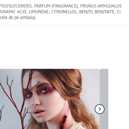
NIC POLYGLYCERIDES, PARFUM (FRAGRANCE), PRUNUS AMYGDALUS
OXAMIC ACID, LIMONENE, CITRONELLOL, BENZYL BENZOATE, CI
cele de pe ambalaj.