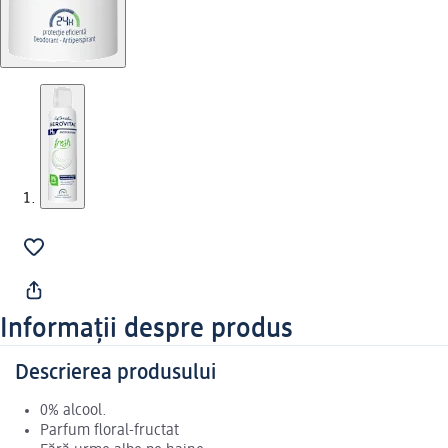
Informații despre produs
Descrierea produsului
0% alcool.
Parfum floral-fructat