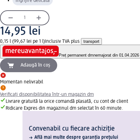
îngrijire delicată
14,95 lei
0,15 l (99,67 lei pe 1 l)
Inclusiv TVA plus
transport
Preț permanent dm
nemajorat din 01.04.2026
Adaugă în coș
Momentan nelivrabil
Verificați disponibilitatea într-un magazin dm
Livrare gratuită la orice comandă plasată, cu cont de client
Ridicare Expres din magazinul dm selectat în 60 minute.
Convenabil cu fiecare achiziție
Află mai multe despre garanția prețului