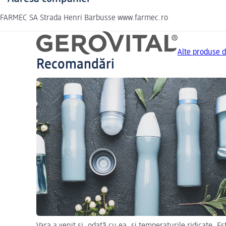
FARMEC SA Strada Henri Barbusse www.farmec.ro
Alte produse 
Recomandări