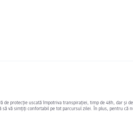
 de protecție uscată împotriva transpirației, timp de 48h, dar și de
să vă simțiți confortabil pe tot parcursul zilei. În plus, pentru că nu