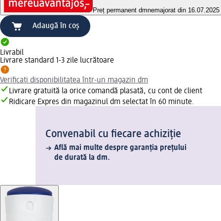
Preț permanent dm
nemajorat din 16.07.2025
Adaugă în coș
Livrabil
Livrare standard 1-3 zile lucrătoare
Verificați disponibilitatea într-un magazin dm
Livrare gratuită la orice comandă plasată, cu cont de client
Ridicare Expres din magazinul dm selectat în 60 minute.
Convenabil cu fiecare achiziție
Află mai multe despre garanția prețului
de durată la dm.