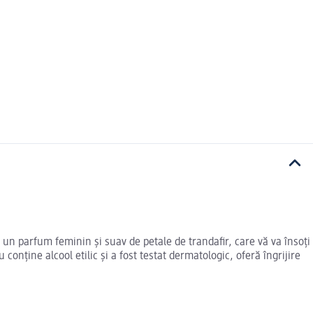
 un parfum feminin și suav de petale de trandafir, care vă va însoți
 conține alcool etilic și a fost testat dermatologic, oferă îngrijire