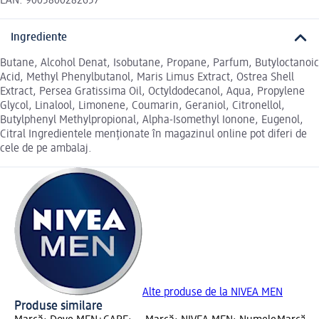
EAN: 9005800282657
Ingrediente
Butane, Alcohol Denat, Isobutane, Propane, Parfum, Butyloctanoic
Acid, Methyl Phenylbutanol, Maris Limus Extract, Ostrea Shell
Extract, Persea Gratissima Oil, Octyldodecanol, Aqua, Propylene
Glycol, Linalool, Limonene, Coumarin, Geraniol, Citronellol,
Butylphenyl Methylpropional, Alpha-Isomethyl Ionone, Eugenol,
Citral Ingredientele menționate în magazinul online pot diferi de
cele de pe ambalaj.
Alte produse de la NIVEA MEN
Produse similare