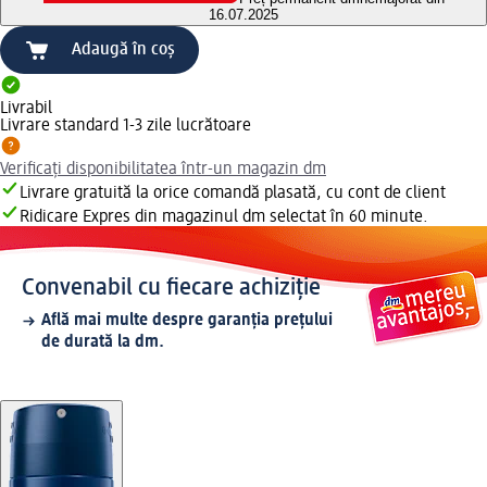
16.07.2025
Adaugă în coș
Livrabil
Livrare standard 1-3 zile lucrătoare
Verificați disponibilitatea într-un magazin dm
Livrare gratuită la orice comandă plasată, cu cont de client
Ridicare Expres din magazinul dm selectat în 60 minute.
Convenabil cu fiecare achiziție
Află mai multe despre garanția prețului
de durată la dm.