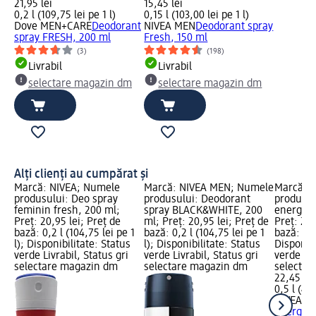
21,95 lei
15,45 lei
0,2 l (109,75 lei pe 1 l)
0,15 l (103,00 lei pe 1 l)
Dove MEN+CARE
Deodorant
NIVEA MEN
Deodorant spray
spray FRESH, 200 ml
Fresh, 150 ml
(3)
(198)
Livrabil
Livrabil
selectare magazin dm
selectare magazin dm
Alți clienți au cumpărat și
Marcă: NIVEA; Numele
Marcă: NIVEA MEN; Numele
Marcă: 
produsului: Deo spray
produsului: Deodorant
produsul
feminin fresh, 200 ml;
spray BLACK&WHITE, 200
energiza
Preț: 20,95 lei; Preț de
ml; Preț: 20,95 lei; Preț de
Preț: 22,
bază: 0,2 l (104,75 lei pe 1
bază: 0,2 l (104,75 lei pe 1
bază: 0,5 
l); Disponibilitate: Status
l); Disponibilitate: Status
Disponibi
verde Livrabil, Status gri
verde Livrabil, Status gri
verde Liv
selectare magazin dm
selectare magazin dm
selectar
22,45 lei
0,5 l (44,
NIVEA M
energiza