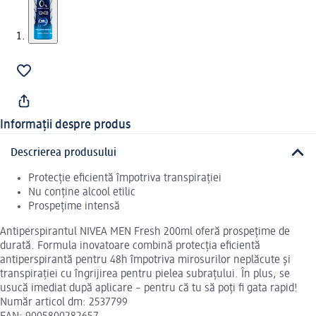
Informații despre produs
Descrierea produsului
Protecție eficientă împotriva transpirației
Nu conține alcool etilic
Prospețime intensă
Antiperspirantul NIVEA MEN Fresh 200ml oferă prospețime de
durată. Formula inovatoare combină protecția eficientă
antiperspirantă pentru 48h împotriva mirosurilor neplăcute și
transpirației cu îngrijirea pentru pielea subrațului. În plus, se
usucă imediat după aplicare – pentru că tu să poți fi gata rapid!
Număr articol dm: 2537799