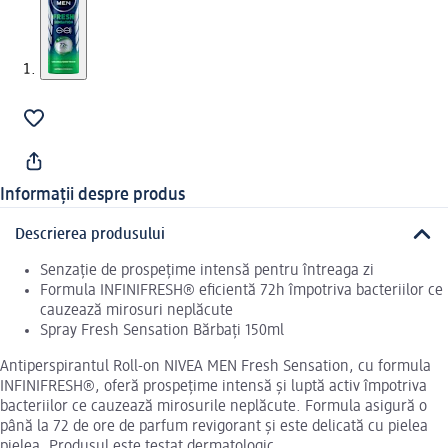
Informații despre produs
Descrierea produsului
Senzație de prospețime intensă pentru întreaga zi
Formula INFINIFRESH® eficientă 72h împotriva bacteriilor ce
cauzează mirosuri neplăcute
Spray Fresh Sensation Bărbați 150ml
Antiperspirantul Roll-on NIVEA MEN Fresh Sensation, cu formula
INFINIFRESH®, oferă prospețime intensă și luptă activ împotriva
bacteriilor ce cauzează mirosurile neplăcute. Formula asigură o
până la 72 de ore de parfum revigorant și este delicată cu pielea
pielea. Produsul este testat dermatologic.