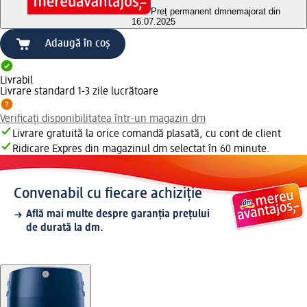
Preț permanent dm
nemajorat din
16.07.2025
Adaugă în coș
Livrabil
Livrare standard 1-3 zile lucrătoare
Verificați disponibilitatea într-un magazin dm
Livrare gratuită la orice comandă plasată, cu cont de client
Ridicare Expres din magazinul dm selectat în 60 minute.
Convenabil cu fiecare achiziție
Află mai multe despre garanția prețului
de durată la dm.