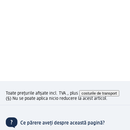
Toate prețurile afișate incl. TVA., plus
costurile de transport
(§) Nu se poate aplica nicio reducere la acest articol.
Ce părere aveți despre această pagină?