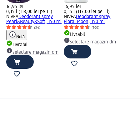
16,95 lei
16,95 lei
0,15 l (113,00 lei pe 1 l)
0,15 l (113,00 lei pe 1 l)
NIVEA
Deodorant sprey
NIVEA
Deodorant spray
Pearl&Beauty&Soft, 150 ml
Floral Moon, 150 ml
(34)
(100)
Livrabil
Notă
selectare magazin dm
Livrabil
selectare magazin dm