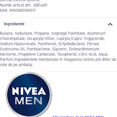
Derma Control Defend.
Număr articol dm: 3085409
EAN: 9005800390017
Ingrediente
Butane, Isobutane, Propane, Isopropyl Palmitate, Aluminum
Chlorohydrate, Dicaprylyl Ether, Caprylic/Capric Triglyceride,
Sodium Hyaluronate, Panthenol, Octyldodecanol, Persea
Gratissima Oil, Pantolactone, Glycerin, Disteardimonium
Hectorite, Propylene Carbonate, Tocopherol, Citric Acid, Aqua,
Parfum Ingredientele menționate în magazinul online pot diferi de
cele de pe ambalaj.