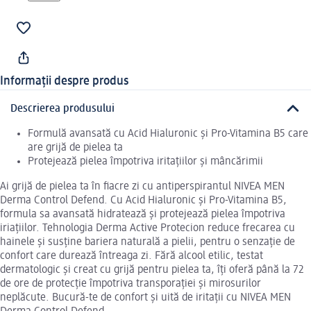
Informații despre produs
Descrierea produsului
Formulă avansată cu Acid Hialuronic și Pro-Vitamina B5 care
are grijă de pielea ta
Protejează pielea împotriva iritațiilor și mâncărimii
Ai grijă de pielea ta în fiacre zi cu antiperspirantul NIVEA MEN
Derma Control Defend. Cu Acid Hialuronic și Pro-Vitamina B5,
formula sa avansată hidratează și protejează pielea împotriva
iriațiilor. Tehnologia Derma Active Protecion reduce frecarea cu
hainele și susține bariera naturală a pielii, pentru o senzație de
confort care durează întreaga zi. Fără alcool etilic, testat
dermatologic și creat cu grijă pentru pielea ta, îți oferă până la 72
de ore de protecție împotriva transporației și mirosurilor
neplăcute. Bucură-te de confort și uită de iritații cu NIVEA MEN