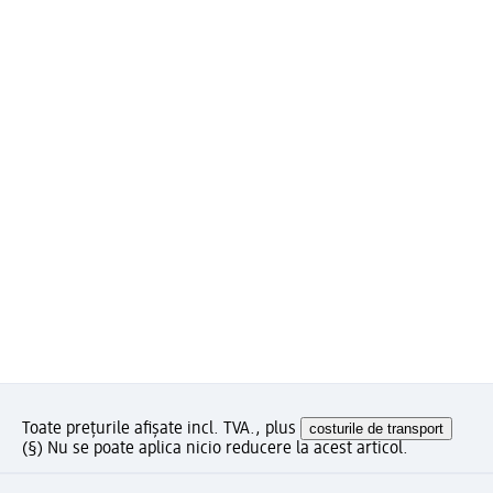
Toate prețurile afișate incl. TVA., plus
costurile de transport
(§) Nu se poate aplica nicio reducere la acest articol.