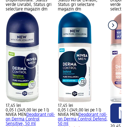
Disponibilitate: Status
Status verde Livrabil,
Disponibi
verde Livrabil, Status gri
Status gri selectare
verde Liv
selectare magazin dm
magazin dm
selectar
17,45 lei
17,45 lei
0,05 l (349,00 lei pe 1 l)
0,05 l (349,00 lei pe 1 l)
NIVEA MEN
Deodorant roll-
NIVEA MEN
Deodorant roll-
on Derma Control
on Derma Control Defend,
Sensitive, 50 ml
50 ml
20,45 lei