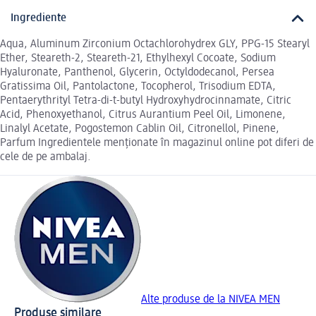
Ingrediente
Aqua, Aluminum Zirconium Octachlorohydrex GLY, PPG-15 Stearyl
Ether, Steareth-2, Steareth-21, Ethylhexyl Cocoate, Sodium
Hyaluronate, Panthenol, Glycerin, Octyldodecanol, Persea
Gratissima Oil, Pantolactone, Tocopherol, Trisodium EDTA,
Pentaerythrityl Tetra-di-t-butyl Hydroxyhydrocinnamate, Citric
Acid, Phenoxyethanol, Citrus Aurantium Peel Oil, Limonene,
Linalyl Acetate, Pogostemon Cablin Oil, Citronellol, Pinene,
Parfum Ingredientele menționate în magazinul online pot diferi de
cele de pe ambalaj.
Alte produse de la NIVEA MEN
Produse similare