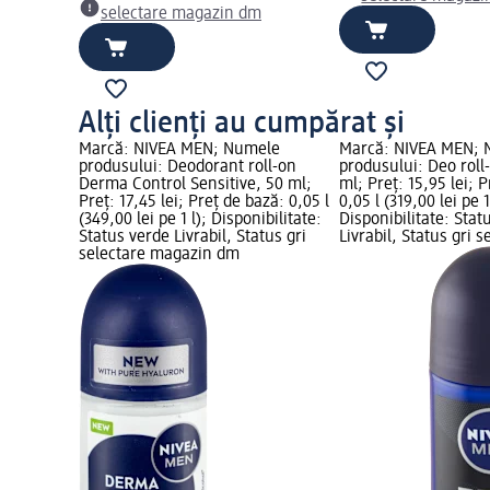
selectare magazin dm
Alți clienți au cumpărat și
Marcă: NIVEA MEN; Numele
Marcă: NIVEA MEN;
produsului: Deodorant roll-on
produsului: Deo roll
Derma Control Sensitive, 50 ml;
ml; Preț: 15,95 lei; 
Preț: 17,45 lei; Preț de bază: 0,05 l
0,05 l (319,00 lei pe 1
(349,00 lei pe 1 l); Disponibilitate:
Disponibilitate: Stat
Status verde Livrabil, Status gri
Livrabil, Status gri s
selectare magazin dm