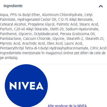
Ingrediente
Aqua, PPG-14 Butyl Ether, Aluminum Chlorohydrate, Cetyl
Palmitate, Hydrogenated Castor Oil, C12-15 Alkyl Benzoate,
Cetearyl Alcohol, Propylene Glycol, Palmitic Acid, Stearic Acid,
Parfum, C20-40 Alkyl Stearate, Oleth-20, Sodium Hyaluronate,
Panthenol, Glycerin, Octyldodecanol, Persea Gratissima Oil,
Pantolactone, Calcium Chloride, Glycine, Steareth-2, Steareth-21,
Myristic Acid, Arachidic Acid, Oleic Acid, Lauric Acid,
Pentaerythrityl Tetra-di-t-butyl Hydroxyhydrocinnamate, Citric Acid
Ingredientele menționate în magazinul online pot diferi de cele de
pe ambalaj.
Alte produse de la NIVEA