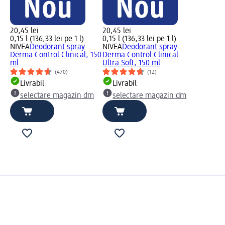
20,45 lei
20,45 lei
0,15 l (136,33 lei pe 1 l)
0,15 l (136,33 lei pe 1 l)
NIVEA
Deodorant spray
NIVEA
Deodorant spray
Derma Control Clinical, 150
Derma Control Clinical
ml
Ultra Soft, 150 ml
(470)
(12)
Livrabil
Livrabil
selectare magazin dm
selectare magazin dm