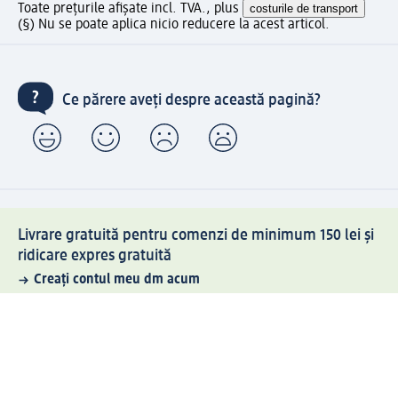
Toate prețurile afișate incl. TVA., plus
costurile de transport
(§) Nu se poate aplica nicio reducere la acest articol.
Ce părere aveți despre această pagină?
Livrare gratuită pentru comenzi de minimum 150 lei și
ridicare expres gratuită
Creați contul meu dm acum
Ajutor
Avantaje și Servicii
Relații clienți
Livrare și transport