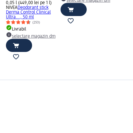
selectare magazin dm
0,05 l (449,00 lei pe 1 l)
NIVEA
Deodorant stick
Derma Control Clinical
Ultra..., 50 ml
(253)
Livrabil
selectare magazin dm