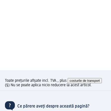
Toate prețurile afișate incl. TVA., plus
costurile de transport
(§) Nu se poate aplica nicio reducere la acest articol.
Ce părere aveți despre această pagină?