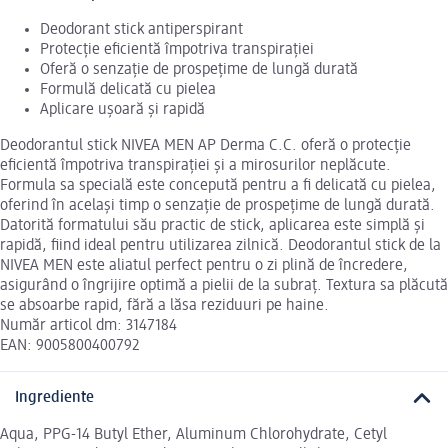
Deodorant stick antiperspirant
Protecție eficientă împotriva transpirației
Oferă o senzație de prospețime de lungă durată
Formulă delicată cu pielea
Aplicare ușoară și rapidă
Deodorantul stick NIVEA MEN AP Derma C.C. oferă o protecție
eficientă împotriva transpirației și a mirosurilor neplăcute.
Formula sa specială este concepută pentru a fi delicată cu pielea,
oferind în același timp o senzație de prospețime de lungă durată.
Datorită formatului său practic de stick, aplicarea este simplă și
rapidă, fiind ideal pentru utilizarea zilnică. Deodorantul stick de la
NIVEA MEN este aliatul perfect pentru o zi plină de încredere,
asigurând o îngrijire optimă a pielii de la subraț. Textura sa plăcută
se absoarbe rapid, fără a lăsa reziduuri pe haine.
Număr articol dm: 3147184
EAN: 9005800400792
Ingrediente
Aqua, PPG-14 Butyl Ether, Aluminum Chlorohydrate, Cetyl