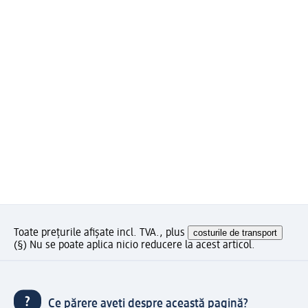
Toate prețurile afișate incl. TVA., plus
costurile de transport
(§) Nu se poate aplica nicio reducere la acest articol.
Ce părere aveți despre această pagină?