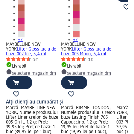
+7
+7
MAYBELLINE NEW
MAYBELLINE NEW
YORK
Lifter Gloss luciu de
YORK
Lifter Gloss luciu de
buze 002 Ice, 5,4 ml
buze 003 Moon, 5,4 ml
(64)
(81)
Livrabil
Livrabil
selectare magazin dm
selectare magazin dm
Alți clienți au cumpărat și
Marcă: MAYBELLINE NEW
Marcă: RIMMEL LONDON;
Marcă: 
YORK; Numele produsului:
Numele produsului: Creion
YORK; N
Lifter Liner creion de buze
buze Lasting Finish 705
Lifter Li
005 On It, 1,2 g; Preț:
Cappuccino, 1,2 g; Preț:
003 Playe
39,95 lei; Preț de bază: 1
19,95 lei; Preț de bază: 1
39,95 lei
buc (39,95 lei pe 1 buc);
buc (19,95 lei pe 1 buc);
buc (39,9