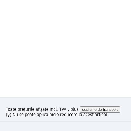
Toate prețurile afișate incl. TVA., plus
costurile de transport
(§) Nu se poate aplica nicio reducere la acest articol.