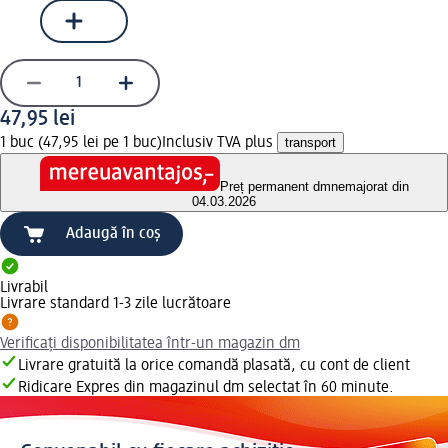
47,95 lei
1 buc (47,95 lei pe 1 buc)
Inclusiv TVA plus
transport
Preț permanent dm
nemajorat din
04.03.2026
Adaugă în coș
Livrabil
Livrare standard 1-3 zile lucrătoare
Verificați disponibilitatea într-un magazin dm
Livrare gratuită la orice comandă plasată, cu cont de client
Ridicare Expres din magazinul dm selectat în 60 minute.