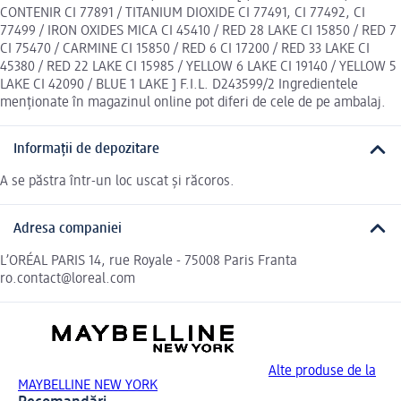
CONTENIR CI 77891 / TITANIUM DIOXIDE CI 77491, CI 77492, CI
77499 / IRON OXIDES MICA CI 45410 / RED 28 LAKE CI 15850 / RED 7
CI 75470 / CARMINE CI 15850 / RED 6 CI 17200 / RED 33 LAKE CI
45380 / RED 22 LAKE CI 15985 / YELLOW 6 LAKE CI 19140 / YELLOW 5
LAKE CI 42090 / BLUE 1 LAKE ] F.I.L. D243599/2 Ingredientele
menționate în magazinul online pot diferi de cele de pe ambalaj.
Informații de depozitare
A se păstra într-un loc uscat și răcoros.
Adresa companiei
L’ORÉAL PARIS 14, rue Royale - 75008 Paris Franta
ro.contact@loreal.com
Alte produse de la
MAYBELLINE NEW YORK