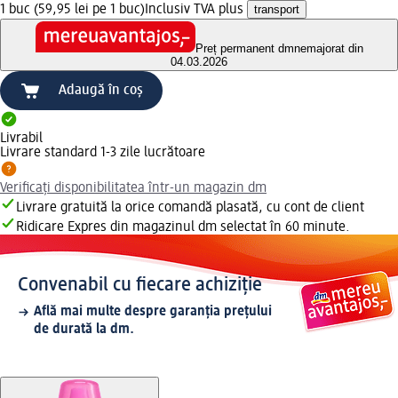
1 buc (59,95 lei pe 1 buc)
Inclusiv TVA plus
transport
Preț permanent dm
nemajorat din
04.03.2026
Adaugă în coș
Livrabil
Livrare standard 1-3 zile lucrătoare
Verificați disponibilitatea într-un magazin dm
Livrare gratuită la orice comandă plasată, cu cont de client
Ridicare Expres din magazinul dm selectat în 60 minute.
Convenabil cu fiecare achiziție
Află mai multe despre garanția prețului
de durată la dm.