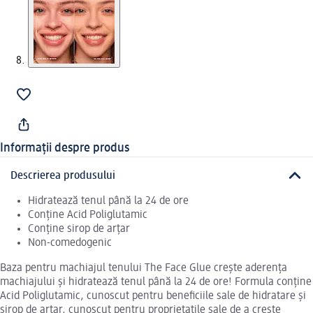
Informații despre produs
Descrierea produsului
Hidratează tenul până la 24 de ore
Conține Acid Poliglutamic
Conține sirop de arțar
Non-comedogenic
Baza pentru machiajul tenului The Face Glue crește aderența
machiajului și hidratează tenul până la 24 de ore! Formula conține
Acid Poliglutamic, cunoscut pentru beneficiile sale de hidratare și
sirop de arțar, cunoscut pentru proprietațile sale de a crește