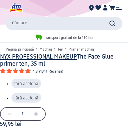
Căutare
Transport gratuit de la 150 Lei
Pagina principală
Machiaj
Ten
Primer machiaj
NYX PROFESSIONAL MAKEUP
The Face Glue
primer ten, 35 ml
4.8
(
1341 Recenzii
)
fără acetonă
fără acetonă
59,95 lei