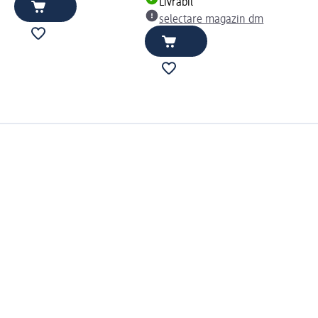
Livrabil
selectare magazin dm