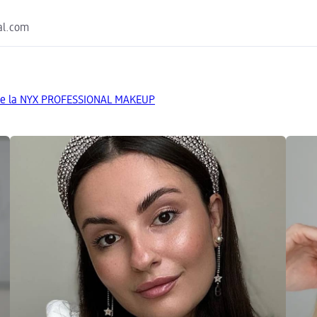
eal.com
 de la NYX PROFESSIONAL MAKEUP