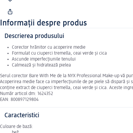
Informații despre produs
Descrierea produsului
Corector hrănitor cu acoperire medie
Formulat cu ciuperci tremella, ceai verde și cica
Ascunde imperfecțiunile tenului
Calmează și hidratează pielea
Serul corector Bare With Me de la NYX Professional Make-up vă pune 
Acoperirea medie face ca imperfecțiunile de pe piele să dispară și 
conține extract de ciuperci tremella, ceai verde și cica. Aceste ingr
Număr articol dm: 1624352
EAN: 800897129804
Caracteristici
Culoare de bază:
bež