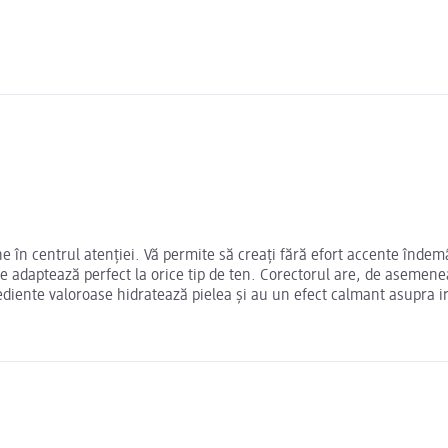
în centrul atenției. Vă permite să creați fără efort accente îndemân
se adaptează perfect la orice tip de ten. Corectorul are, de asemene
ediente valoroase hidratează pielea și au un efect calmant asupra irit