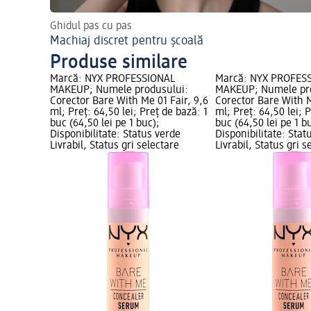
Ghidul pas cu pas
Machiaj discret pentru școală
Produse similare
Marcă: NYX PROFESSIONAL
Marcă: NYX PROFES
MAKEUP; Numele produsului:
MAKEUP; Numele pr
Corector Bare With Me 01 Fair, 9,6
Corector Bare With M
ml; Preț: 64,50 lei; Preț de bază: 1
ml; Preț: 64,50 lei; 
buc (64,50 lei pe 1 buc);
buc (64,50 lei pe 1 b
Disponibilitate: Status verde
Disponibilitate: Stat
Livrabil, Status gri selectare
Livrabil, Status gri s