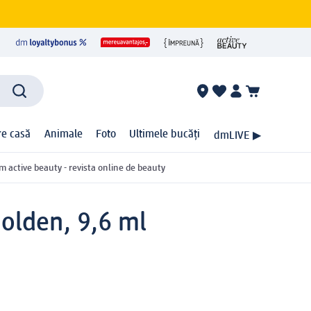
ire casă
Animale
Foto
Ultimele bucăți
dmLIVE ▶
m active beauty - revista online de beauty
olden, 9,6 ml