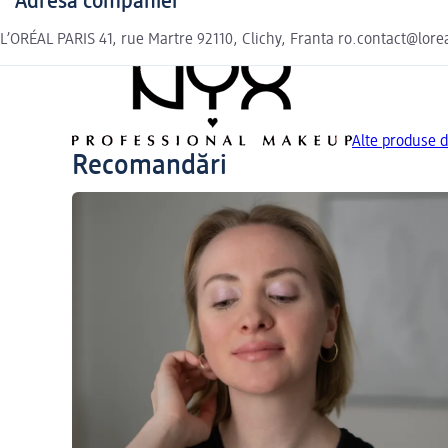
Adresa companiei
L’ORÉAL PARIS 41, rue Martre 92110, Clichy, Franta ro.contact@lor
Alte produse
Recomandări