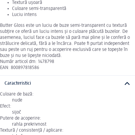
Textură ușoară
Culoare semi-transparentă
Luciu intens
Butter Gloss este un luciu de buze semi-transparent cu textură
subțire ce oferă un luciu intens și o culoare plăcută buzelor. De
asemenea, luciul face ca buzele să pară mai pline și le conferă o
strălucire delicată, fără a le încărca. Poate fi purtat independent
sau peste un ruj pentru o acoperire exclusivă care se topește în
buze și nu se lipește niciodată.
Număr articol dm: 1478798
EAN: 800897818586
Caracteristici
Culoare de bază:
nude
Efect:
sijoč
Putere de acoperire:
rahla prekrivnost
Textură / consistență / aplicare: