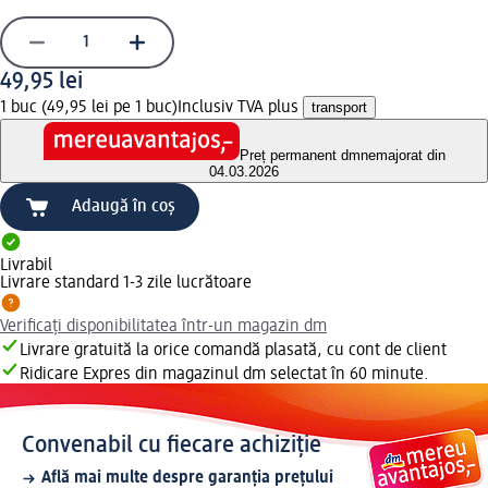
49,95 lei
1 buc (49,95 lei pe 1 buc)
Inclusiv TVA plus
transport
Preț permanent dm
nemajorat din
04.03.2026
Adaugă în coș
Livrabil
Livrare standard 1-3 zile lucrătoare
Verificați disponibilitatea într-un magazin dm
Livrare gratuită la orice comandă plasată, cu cont de client
Ridicare Expres din magazinul dm selectat în 60 minute.
Convenabil cu fiecare achiziție
Află mai multe despre garanția prețului