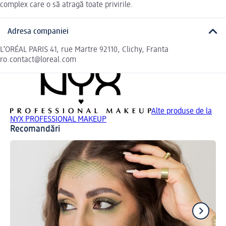
complex care o să atragă toate privirile.
Adresa companiei
L’ORÉAL PARIS 41, rue Martre 92110, Clichy, Franta
ro.contact@loreal.com
Alte produse de la
NYX PROFESSIONAL MAKEUP
Recomandări