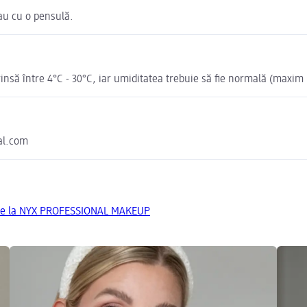
sau cu o pensulă.
nsă între 4°C - 30°C, iar umiditatea trebuie să fie normală (maxim
eal.com
 de la NYX PROFESSIONAL MAKEUP