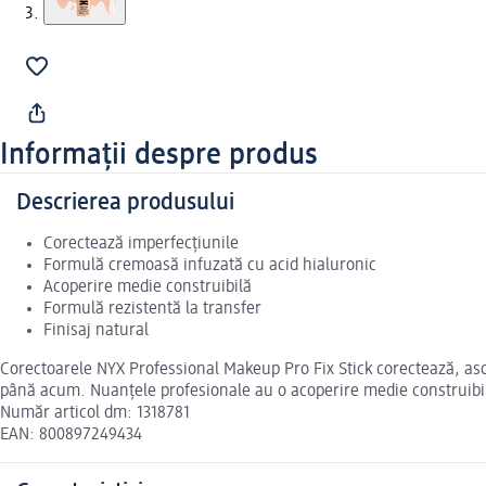
Informații despre produs
Descrierea produsului
Corectează imperfecțiunile
Formulă cremoasă infuzată cu acid hialuronic
Acoperire medie construibilă
Formulă rezistentă la transfer
Finisaj natural
Corectoarele NYX Professional Makeup Pro Fix Stick corectează, asc
până acum. Nuanțele profesionale au o acoperire medie construibilă ș
Număr articol dm: 1318781
EAN: 800897249434