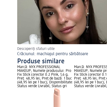
Descoperiți sfaturi utile
Crăciunul: machiajul pentru sărbătoare
Produse similare
Marcă: NYX PROFESSIONAL
Marcă: NYX PROFES
MAKEUP; Numele produsului: Pro
MAKEUP; Numele pro
Fix Stick corector 0.2 Pink, 1,6 g;
Fix Stick corector 0.1
Preț: 48,95 lei; Preț de bază: 1 buc
Preț: 48,95 lei; Preț
(48,95 lei pe 1 buc); Disponibilitate:
(48,95 lei pe 1 buc); 
Status verde Livrabil, Status gri
Status verde Livrabil