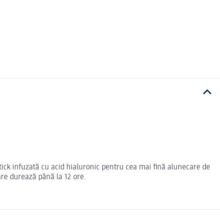
ick infuzată cu acid hialuronic pentru cea mai fină alunecare de
are durează până la 12 ore.