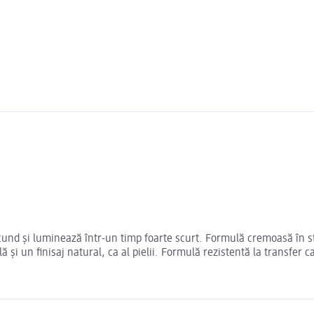
und și luminează într-un timp foarte scurt. Formulă cremoasă în st
i un finisaj natural, ca al pielii. Formulă rezistentă la transfer c