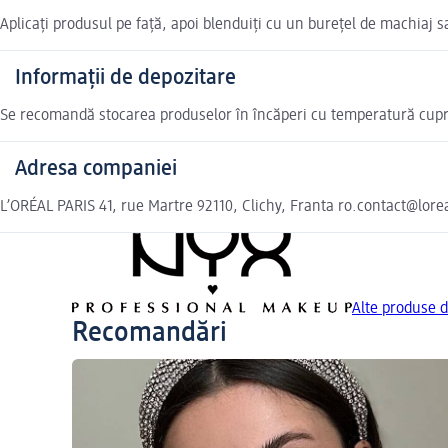
Aplicați produsul pe față, apoi blenduiți cu un burețel de machiaj 
Informații de depozitare
Se recomandă stocarea produselor în încăperi cu temperatură cupri
Adresa companiei
L’ORÉAL PARIS 41, rue Martre 92110, Clichy, Franta ro.contact@lor
Alte produse
Recomandări