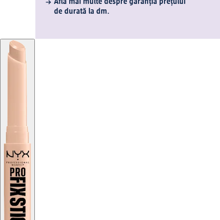
Află mai multe despre garanția prețului
de durată la dm.