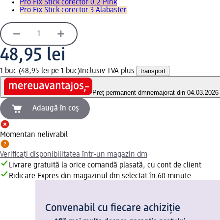
Pro Fix Stick corector 0.2 Pink
Pro Fix Stick corector 3 Alabaster
48,95 lei
1 buc (48,95 lei pe 1 buc)
Inclusiv TVA plus
transport
Preț permanent dm
nemajorat din 04.03.2026
Adaugă în coș
Momentan nelivrabil
Verificați disponibilitatea într-un magazin dm
Livrare gratuită la orice comandă plasată, cu cont de client
Ridicare Expres din magazinul dm selectat în 60 minute.
Convenabil cu fiecare achiziție