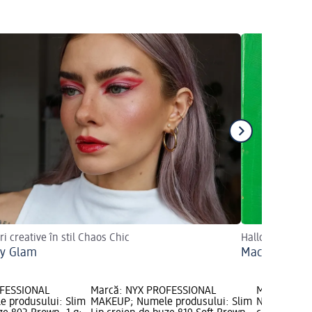
ri creative în stil Chaos Chic
Halloween cu 
hy Glam
Machiaj de c
OFESSIONAL
Marcă: NYX PROFESSIONAL
Marcă: Bell
 produsului: Slim
MAKEUP; Numele produsului: Slim
Numele pro