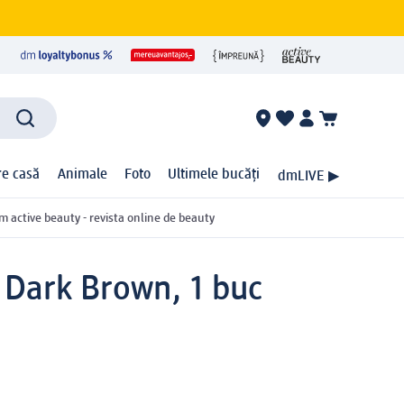
ire casă
Animale
Foto
Ultimele bucăți
dmLIVE ▶
m active beauty - revista online de beauty
3 Dark Brown, 1 buc