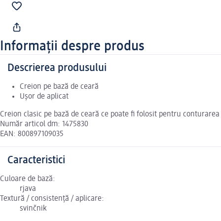
Informații despre produs
Descrierea produsului
Creion pe bază de ceară
Ușor de aplicat
Creion clasic pe bază de ceară ce poate fi folosit pentru conturare
Număr articol dm: 1475830
EAN: 800897109035
Caracteristici
Culoare de bază:
rjava
Textură / consistență / aplicare:
svinčnik