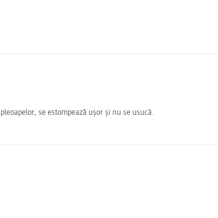
a pleoapelor, se estompează ușor și nu se usucă.