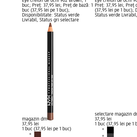
Eye creion de ochi 902 Brown, 1
Eye creion de ochi 90
buc; Preț: 37,95 lei; Preț de bază: 1
Preț: 37,95 lei; Preț
buc (37,95 lei pe 1 buc);
(37,95 lei pe 1 buc); 
Disponibilitate: Status verde
Status verde Livrabil
Livrabil, Status gri selectare
selectare magazin 
magazin dm
37,95 lei
37,95 lei
1 buc (37,95 lei pe 1 
1 buc (37,95 lei pe 1 buc)