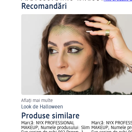
Recomandări
Aflați mai multe
Look de Halloween
Produse similare
Marcă: NYX PROFESSIONAL
Marcă: NYX PROFES
MAKEUP; Numele produsului: Slim
MAKEUP; Numele pro