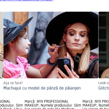
Așa se face!
Look-u
Machiajul cu model de pânză de păianjen
Glitc
SIONAL
Marcă: NYX PROFESSIONAL
Marcă: NYX PR
dusului: Slim
MAKEUP; Numele produsului: Slim
MAKEUP; Numele