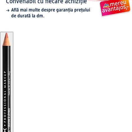
Convenabil cu fiecare achiziție
Află mai multe despre garanția prețului
de durată la dm.