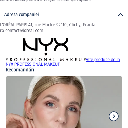
Adresa companiei
L’ORÉAL PARIS 41, rue Martre 92110, Clichy, Franta
ro.contact@loreal.com
Alte produse de la
NYX PROFESSIONAL MAKEUP
Recomandări