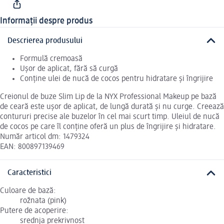
Informații despre produs
Descrierea produsului
Formulă cremoasă
Ușor de aplicat, fără să curgă
Conține ulei de nucă de cocos pentru hidratare și îngrijire
Creionul de buze Slim Lip de la NYX Professional Makeup pe bază
de ceară este ușor de aplicat, de lungă durată și nu curge. Creează
contururi precise ale buzelor în cel mai scurt timp. Uleiul de nucă
de cocos pe care îl conține oferă un plus de îngrijire și hidratare.
Număr articol dm: 1479324
EAN: 800897139469
Caracteristici
Culoare de bază:
rožnata (pink)
Putere de acoperire:
srednja prekrivnost