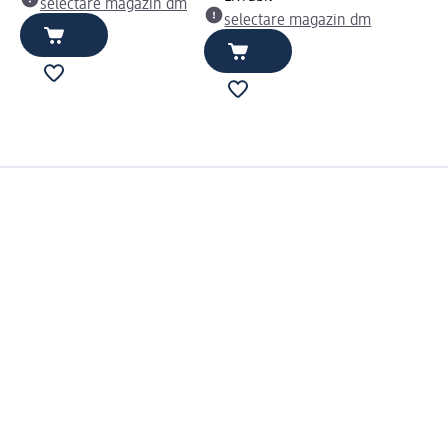
selectare magazin dm
selectare magazin dm