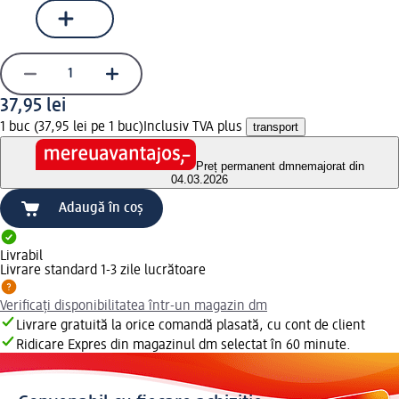
37,95 lei
1 buc (37,95 lei pe 1 buc)
Inclusiv TVA plus
transport
Preț permanent dm
nemajorat din
04.03.2026
Adaugă în coș
Livrabil
Livrare standard 1-3 zile lucrătoare
Verificați disponibilitatea într-un magazin dm
Livrare gratuită la orice comandă plasată, cu cont de client
Ridicare Expres din magazinul dm selectat în 60 minute.