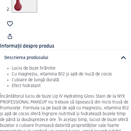
Informații despre produs
Descrierea produsului
Luciu de buze hrănitor
Cu magneziu, vitamina B12 și apă de nucă de cocos
Culoare de lungă durată
Efect hidratant
Încântătorul luciu de buze Lip IV Hydrating Gloss Stain de la NYX
PROFESSIONAL MAKEUP nu trebuie să lipsească din nicio trusă de
frumusețe. Formula sa pe bază de apă cu magneziu, vitamina B12
și apă de cocos oferă îngrijire nutritivă și hidratează buzele timp
de până la douăsprezece ore. În același timp, luciul de buze oferă
buzelor o culoare frumoasă datorită proprietăților sale foarte