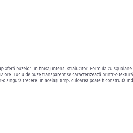
p oferă buzelor un finisaj intens, strălucitor. Formula cu squalane 
2 ore. Luciu de buze transparent se caracterizează printr-o textură
tr-o singură trecere. În același timp, culoarea poate fi construită in