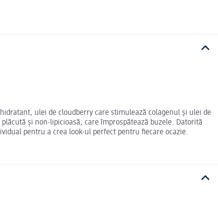
hidratant, ulei de cloudberry care stimulează colagenul și ulei de
 plăcută și non-lipicioasă, care împrospătează buzele. Datorită
dividual pentru a crea look-ul perfect pentru fiecare ocazie.