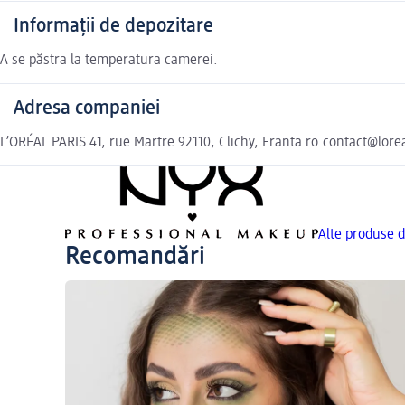
Informații de depozitare
A se păstra la temperatura camerei.
Adresa companiei
L’ORÉAL PARIS 41, rue Martre 92110, Clichy, Franta ro.contact@lor
Alte produse
Recomandări