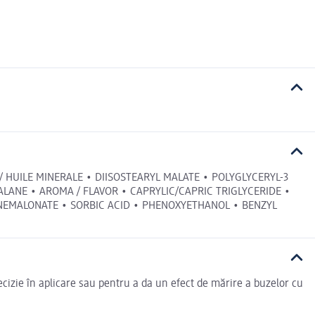
 HUILE MINERALE • DIISOSTEARYL MALATE • POLYGLYCERYL-3
ALANE • AROMA / FLAVOR • CAPRYLIC/CAPRIC TRIGLYCERIDE •
NEMALONATE • SORBIC ACID • PHENOXYETHANOL • BENZYL
cizie în aplicare sau pentru a da un efect de mărire a buzelor cu