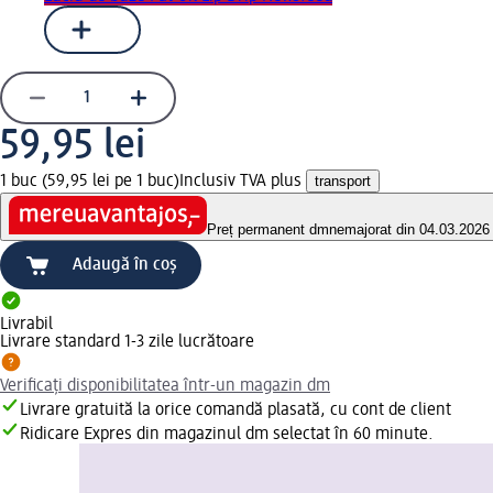
59,95 lei
1 buc (59,95 lei pe 1 buc)
Inclusiv TVA plus
transport
Preț permanent dm
nemajorat din 04.03.2026
Adaugă în coș
Livrabil
Livrare standard 1-3 zile lucrătoare
Verificați disponibilitatea într-un magazin dm
Livrare gratuită la orice comandă plasată, cu cont de client
Ridicare Expres din magazinul dm selectat în 60 minute.