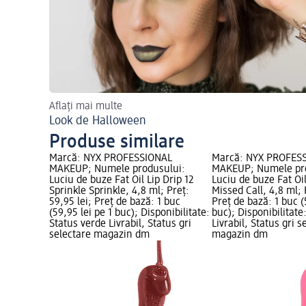
Aflați mai multe
Look de Halloween
Produse similare
Marcă: NYX PROFESSIONAL
Marcă: NYX PROFES
MAKEUP; Numele produsului:
MAKEUP; Numele pr
Luciu de buze Fat Oil Lip Drip 12
Luciu de buze Fat Oil
Sprinkle Sprinkle, 4,8 ml; Preț:
Missed Call, 4,8 ml; 
59,95 lei; Preț de bază: 1 buc
Preț de bază: 1 buc (
(59,95 lei pe 1 buc); Disponibilitate:
buc); Disponibilitate
Status verde Livrabil, Status gri
Livrabil, Status gri s
selectare magazin dm
magazin dm