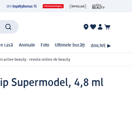
ire casă
Animale
Foto
Ultimele bucăți
dmLIVE ▶
m active beauty - revista online de beauty
rip Supermodel, 4,8 ml