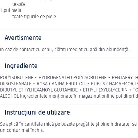
tekoče
Tipul pielii:
toate tipurile de piele
Avertismente
În caz de contact cu ochii, clătiți imediat cu apă din abundență.
Ingrediente
POLYISOBUTENE • HYDROGENATED POLYISOBUTENE • PENTAERYTHRI
DIISOSTEARATE • ROSA CANINA FRUIT OIL • RUBUS CHAMAEMORUS 
DIBUTYL ETHYLHEXANOYL GLUTAMIDE • ETHYLHEXYLGLYCERIN • T
ALCOHOL Ingredientele menționate în magazinul online pot diferi d
Instrucțiuni de utilizare
Se aplică în cantitate mică pe buzele pregătite și bine hidratate, 
un contur mai închis.