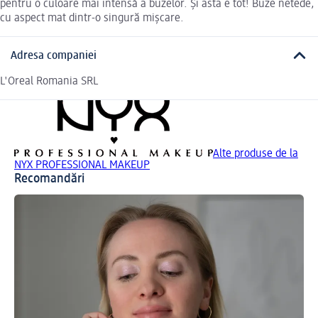
pentru o culoare mai intensă a buzelor. Și asta e tot! Buze netede,
cu aspect mat dintr-o singură mișcare.
Adresa companiei
L'Oreal Romania SRL
Alte produse de la
NYX PROFESSIONAL MAKEUP
Recomandări