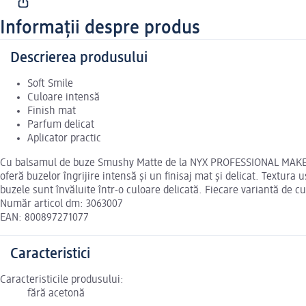
Informații despre produs
Descrierea produsului
Soft Smile
Culoare intensă
Finish mat
Parfum delicat
Aplicator practic
Cu balsamul de buze Smushy Matte de la NYX PROFESSIONAL MAKEUP, 
oferă buzelor îngrijire intensă și un finisaj mat și delicat. Textura 
buzele sunt învăluite într-o culoare delicată. Fiecare variantă de cu
Număr articol dm: 3063007
EAN: 800897271077
Caracteristici
Caracteristicile produsului:
fără acetonă