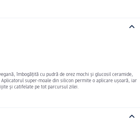
egană, îmbogățită cu pudră de orez mochi și glucosil ceramide,
i. Aplicatorul super-moale din silicon permite o aplicare ușoară, iar
te și catifelate pe tot parcursul zilei.