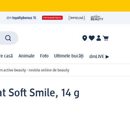
ire casă
Animale
Foto
Ultimele bucăți
dmLIVE ▶
m active beauty - revista online de beauty
 Soft Smile, 14 g