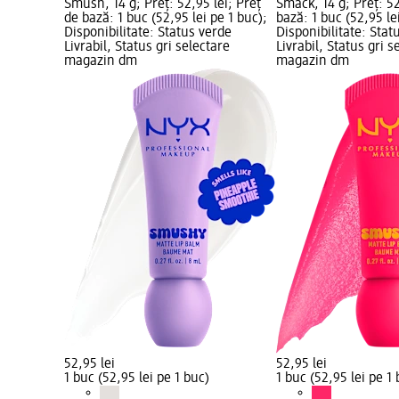
Smush, 14 g; Preț: 52,95 lei; Preț
Smack, 14 g; Preț: 52
de bază: 1 buc (52,95 lei pe 1 buc);
bază: 1 buc (52,95 le
Disponibilitate: Status verde
Disponibilitate: Stat
Livrabil, Status gri selectare
Livrabil, Status gri s
magazin dm
magazin dm
52,95 lei
52,95 lei
1 buc (52,95 lei pe 1 buc)
1 buc (52,95 lei pe 1