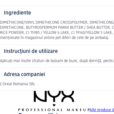
Ingrediente
DIMETHICONE/VINYL DIMETHICONE CROSSPOLYMER, DIMETHICONE/V
DIMETHICONE, BUTYROSPERMUM PARKII BUTTER / SHEA BUTTER, C
RICE POWDER, CI 15985 / YELLOW 6 LAKE, CI 19140/YELLOW 5 LAK
menționate în magazinul online pot diferi de cele de pe ambalaj.
Instrucțiuni de utilizare
Aplicați mai multe straturi de balsam de buze, după dorință, pentru
Adresa companiei
L'Oreal Romania SRL
Alte produse