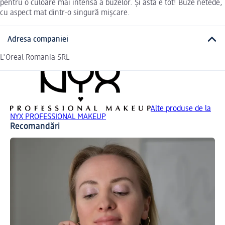
pentru o culoare mai intensă a buzelor. Și asta e tot! Buze netede,
cu aspect mat dintr-o singură mișcare.
Adresa companiei
L'Oreal Romania SRL
Alte produse de la
NYX PROFESSIONAL MAKEUP
Recomandări