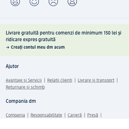
Livrare gratuită pentru comenzi de minimum 150 lei și
ridicare expres gratuită
Creați contul meu dm acum
Ajutor
Avantaje și Servicii
Relații clienți
Livrare și transport
Returnare și schimb
Compania dm
Compania
Responsabilitate
Carieră
Presă
Structura corporativă
Universul produselor dm