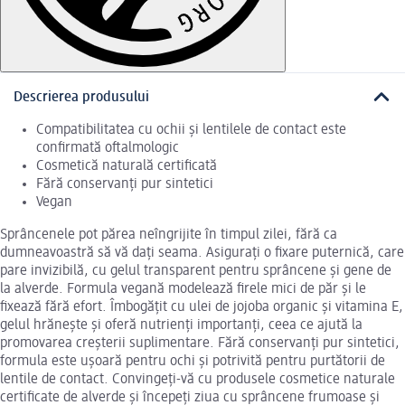
Descrierea produsului
Compatibilitatea cu ochii și lentilele de contact este
confirmată oftalmologic
Cosmetică naturală certificată
Fără conservanți pur sintetici
Vegan
Sprâncenele pot părea neîngrijite în timpul zilei, fără ca
dumneavoastră să vă dați seama. Asigurați o fixare puternică, care
pare invizibilă, cu gelul transparent pentru sprâncene și gene de
la alverde. Formula vegană modelează firele mici de păr și le
fixează fără efort. Îmbogățit cu ulei de jojoba organic și vitamina E,
gelul hrănește și oferă nutrienți importanți, ceea ce ajută la
promovarea creșterii suplimentare. Fără conservanți pur sintetici,
formula este ușoară pentru ochi și potrivită pentru purtătorii de
lentile de contact. Convingeți-vă cu produsele cosmetice naturale
certificate de alverde și începeți ziua cu sprâncene frumoase și