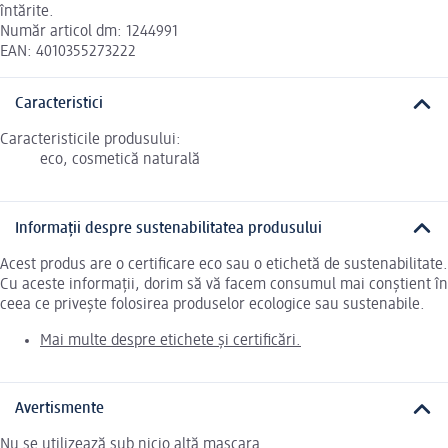
întărite.
Număr articol dm: 1244991
EAN: 4010355273222
Caracteristici
Caracteristicile produsului:
eco, cosmetică naturală
Informații despre sustenabilitatea produsului
Acest produs are o certificare eco sau o etichetă de sustenabilitate.
Cu aceste informații, dorim să vă facem consumul mai conștient în
ceea ce privește folosirea produselor ecologice sau sustenabile.
Mai multe despre etichete și certificări.
Avertismente
Nu se utilizează sub nicio altă mascara.