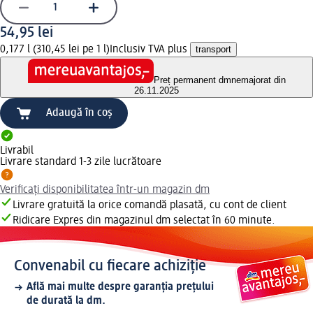
54,95 lei
0,177 l (310,45 lei pe 1 l)
Inclusiv TVA plus
transport
Preț permanent dm
nemajorat din
26.11.2025
Adaugă în coș
Livrabil
Livrare standard 1-3 zile lucrătoare
Verificați disponibilitatea într-un magazin dm
Livrare gratuită la orice comandă plasată, cu cont de client
Ridicare Expres din magazinul dm selectat în 60 minute.
Convenabil cu fiecare achiziție
Află mai multe despre garanția prețului
de durată la dm.