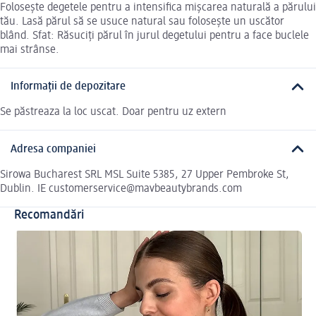
Folosește degetele pentru a intensifica mișcarea naturală a părului
tău. Lasă părul să se usuce natural sau folosește un uscător
blând. Sfat: Răsuciți părul în jurul degetului pentru a face buclele
mai strânse.
Informații de depozitare
Se păstreaza la loc uscat. Doar pentru uz extern
Adresa companiei
Sirowa Bucharest SRL MSL Suite 5385, 27 Upper Pembroke St,
Dublin. IE customerservice@mavbeautybrands.com
Recomandări