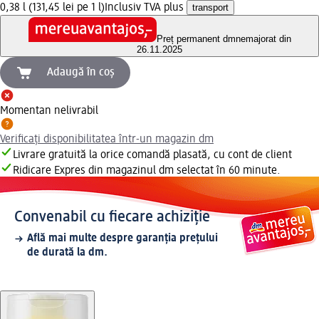
0,38 l (131,45 lei pe 1 l)
Inclusiv TVA plus
transport
Preț permanent dm
nemajorat din
26.11.2025
Adaugă în coș
Momentan nelivrabil
Verificați disponibilitatea într-un magazin dm
Livrare gratuită la orice comandă plasată, cu cont de client
Ridicare Expres din magazinul dm selectat în 60 minute.
Convenabil cu fiecare achiziție
Află mai multe despre garanția prețului
de durată la dm.