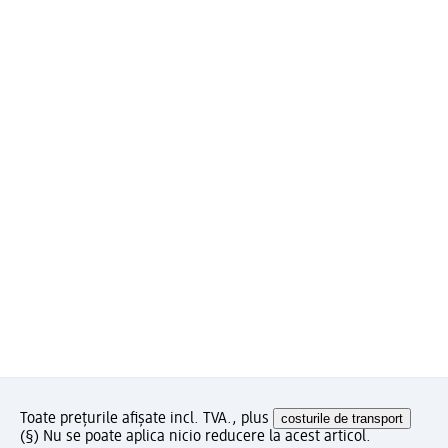
Toate prețurile afișate incl. TVA., plus
costurile de transport
(§) Nu se poate aplica nicio reducere la acest articol.