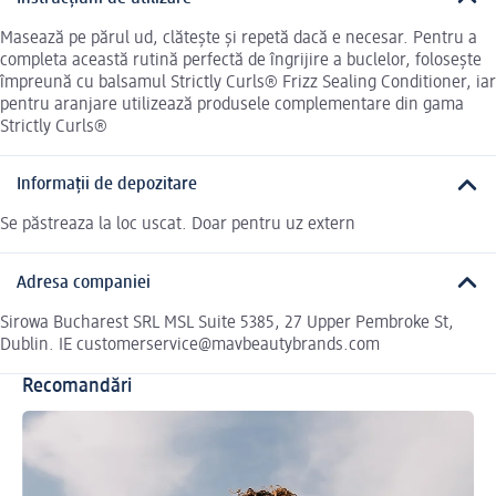
Masează pe părul ud, clătește și repetă dacă e necesar. Pentru a
completa această rutină perfectă de îngrijire a buclelor, folosește
împreună cu balsamul Strictly Curls® Frizz Sealing Conditioner, iar
pentru aranjare utilizează produsele complementare din gama
Strictly Curls®
Informații de depozitare
Se păstreaza la loc uscat. Doar pentru uz extern
Adresa companiei
Sirowa Bucharest SRL MSL Suite 5385, 27 Upper Pembroke St,
Dublin. IE customerservice@mavbeautybrands.com
Recomandări