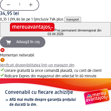
34,95 lei
0,35 l (99,86 lei pe 1 l)
Inclusiv TVA plus
transport
Preț permanent dm
nemajorat din
03.04.2026
Adaugă în coș
Momentan nelivrabil
Verificați disponibilitatea într-un magazin dm
Livrare gratuită la orice comandă plasată, cu cont de client
Ridicare Expres din magazinul dm selectat în 60 minute.
Convenabil cu fiecare achiziție
Află mai multe despre garanția prețului
de durată la dm.