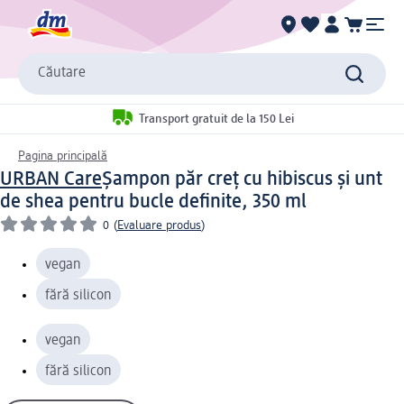
Căutare
Transport gratuit de la 150 Lei
Pagina principală
URBAN Care
Șampon păr creț cu hibiscus și unt
de shea pentru bucle definite, 350 ml
0
(
Evaluare produs
)
vegan
fără silicon
vegan
fără silicon