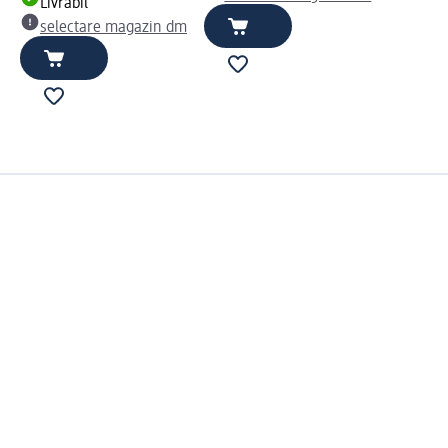
Livrabil
selectare magazin dm