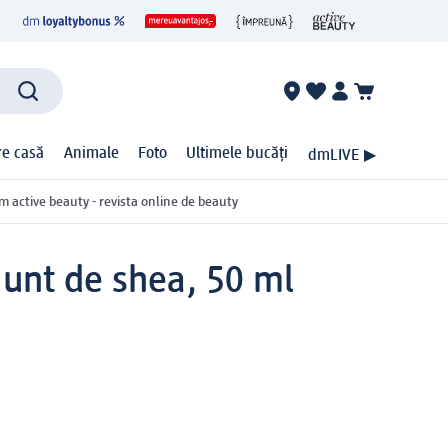
ire casă
Animale
Foto
Ultimele bucăți
dmLIVE ▶
m active beauty - revista online de beauty
 unt de shea, 50 ml