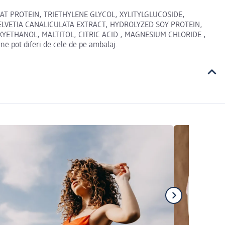
T PROTEIN, TRIETHYLENE GLYCOL, XYLITYLGLUCOSIDE,
LVETIA CANALICULATA EXTRACT, HYDROLYZED SOY PROTEIN,
ETHANOL, MALTITOL, CITRIC ACID , MAGNESIUM CHLORIDE ,
ot diferi de cele de pe ambalaj.