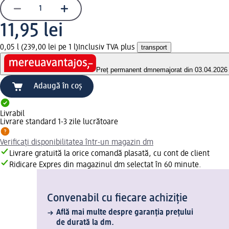
11,95 lei
0,05 l (239,00 lei pe 1 l)
Inclusiv TVA plus
transport
Preț permanent dm
nemajorat din 03.04.2026
Adaugă în coș
Livrabil
Livrare standard 1-3 zile lucrătoare
Verificați disponibilitatea într-un magazin dm
Livrare gratuită la orice comandă plasată, cu cont de client
Ridicare Expres din magazinul dm selectat în 60 minute.
Convenabil cu fiecare achiziție
Află mai multe despre garanția prețului
de durată la dm.