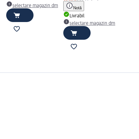
selectare magazin dm
Notă
Livrabil
selectare magazin dm