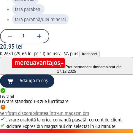
fără parabeni
fără parafină/ulei mineral
20,95 lei
0,263 l (79,66 lei pe 1 l)
Inclusiv TVA plus
transport
Preț permanent dm
nemajorat din
17.12.2025
Adaugă în coș
Livrabil
Livrare standard 1-3 zile lucrătoare
Verificați disponibilitatea într-un magazin dm
Livrare gratuită la orice comandă plasată, cu cont de client
Ridicare Expres din magazinul dm selectat în 60 minute.