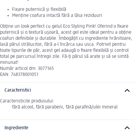
Fixare puternică și flexibilă
Menține coafura intactă fără a lăsa reziduuri
Obține un look perfect cu gelul Eco Styling Pink! Oferind o fixare
puternică și o textură ușoară, acest gel este ideal pentru a obține
coafuri definibile și durabile. Îmbogățit cu ingrediente hrănitoare,
lasă părul strălucitor, fără a-l încărca sau usca. Potrivit pentru
toate tipurile de păr, acest gel adaugă o fixare flexibilă și control
total pe parcursul întregii zile. Fă-ți părul să arate și să se simtă
minunat!
Număr articol dm: 3077165
EAN: 748378001051
Caracteristici
Caracteristicile produsului:
fără alcool, fără parabeni, fără parafină/ulei mineral
Ingrediente