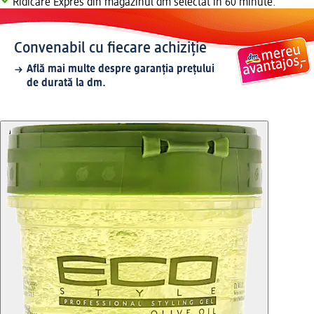
Ridicare Expres din magazinul dm selectat în 60 minute.
Convenabil cu fiecare achiziție
Află mai multe despre garanția prețului
de durată la dm.