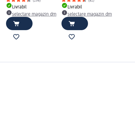
(256)
(82)
Livrabil
Livrabil
selectare magazin dm
selectare magazin dm