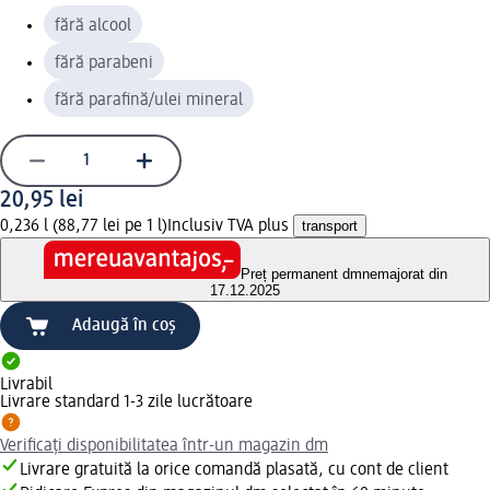
fără alcool
fără parabeni
fără parafină/ulei mineral
20,95 lei
0,236 l (88,77 lei pe 1 l)
Inclusiv TVA plus
transport
Preț permanent dm
nemajorat din
17.12.2025
Adaugă în coș
Livrabil
Livrare standard 1-3 zile lucrătoare
Verificați disponibilitatea într-un magazin dm
Livrare gratuită la orice comandă plasată, cu cont de client