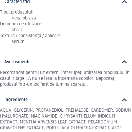
Caracteristici
Tipul produsului:
nega obraza
Domeniu de utilizare:
obraz
Textură / consistență / aplicare:
serum
Avertismente
Recomandat pentru uz extern. Întrerupeți utilizarea produsului în
cazul iritației. A nu se lăsa la îndemăna copiilor. Depozitați
produsul într-un loc ferit de lumina soarelui.
Ingrediente
AQUA, GLYCERIN, PROPANEDIOL, TREHALOSE, CARBOMER, SODIUM
HYALURONATE, NIACINAMIDE, CHRYSANTHELLUM INDICUM
EXTRACT, MENTHA ARVENSIS LEAF EXTRACT, PELARGONIUM
GRAVEOLENS EXTRACT, PORTULACA OLERACEA EXTRACT, ALOE