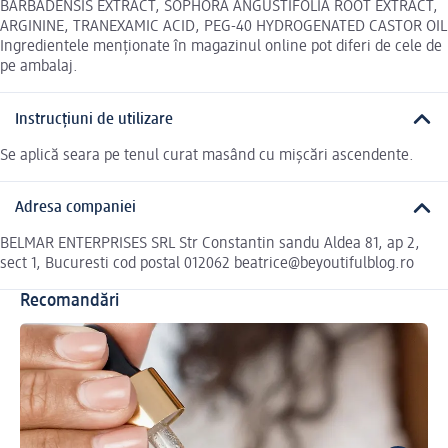
BARBADENSIS EXTRACT, SOPHORA ANGUSTIFOLIA ROOT EXTRACT,
ARGININE, TRANEXAMIC ACID, PEG-40 HYDROGENATED CASTOR OIL
Ingredientele menționate în magazinul online pot diferi de cele de
pe ambalaj.
Instrucțiuni de utilizare
Se aplică seara pe tenul curat masând cu mișcări ascendente.
Adresa companiei
BELMAR ENTERPRISES SRL Str Constantin sandu Aldea 81, ap 2,
sect 1, Bucuresti cod postal 012062 beatrice@beyoutifulblog.ro
Recomandări