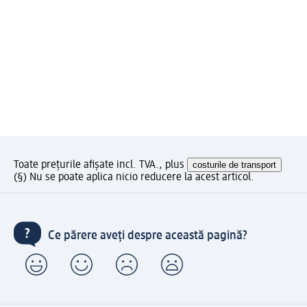
Toate prețurile afișate incl. TVA., plus
costurile de transport
(§) Nu se poate aplica nicio reducere la acest articol.
Ce părere aveți despre această pagină?