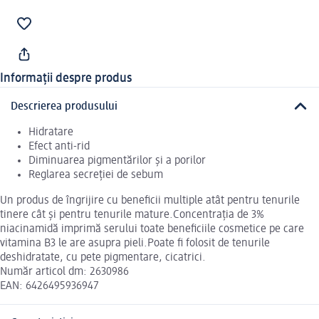
Informații despre produs
Descrierea produsului
Hidratare
Efect anti-rid
Diminuarea pigmentărilor și a porilor
Reglarea secreției de sebum
Un produs de îngrijire cu beneficii multiple atât pentru tenurile
tinere cât și pentru tenurile mature.Concentrația de 3%
niacinamidă imprimă serului toate beneficiile cosmetice pe care
vitamina B3 le are asupra pieli.Poate fi folosit de tenurile
deshidratate, cu pete pigmentare, cicatrici.
Număr articol dm: 2630986
EAN: 6426495936947