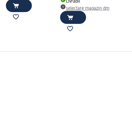
Livrabil
selectare magazin dm