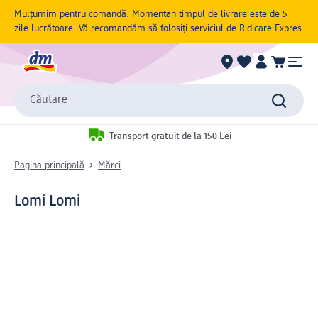
Mulțumim pentru comandă. Momentan timpul de livrare este de 5
zile lucrătoare. Vă recomandăm să folosiți serviciul de Ridicare Expres
Căutare
Transport gratuit de la 150 Lei
Pagina principală
Mărci
Lomi Lomi