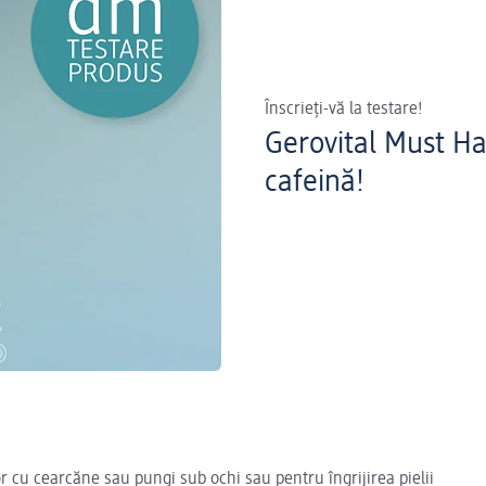
Înscrieți-vă la testare!
Gerovital Must Ha
cafeină!
or cu cearcăne sau pungi sub ochi sau pentru îngrijirea pielii