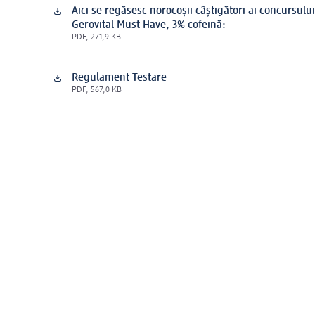
Aici se regăsesc norocoșii câștigători ai concursulu
Gerovital Must Have, 3% cofeină:
PDF, 271,9 KB
Regulament Testare
PDF, 567,0 KB