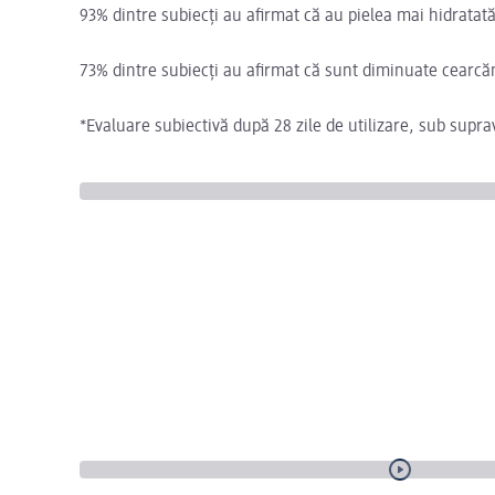
93% dintre subiecți au afirmat că au pielea mai hidratată
73% dintre subiecți au afirmat că sunt diminuate cearcăn
*Evaluare subiectivă după 28 zile de utilizare, sub sup