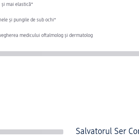
 și mai elastică*
ele și pungile de sub ochi*
ravegherea medicului oftalmolog și dermatolog
Salvatorul Ser Co