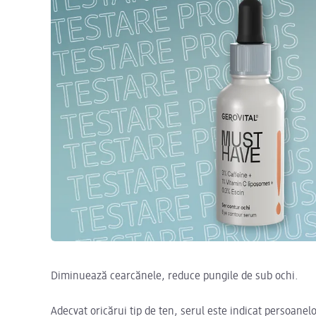
Diminuează cearcănele, reduce pungile de sub ochi.
Adecvat oricărui tip de ten, serul este indicat persoanel