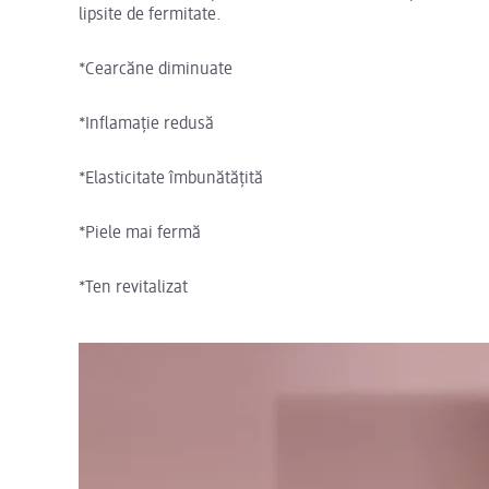
lipsite de fermitate.
*Cearcăne diminuate
*Inflamație redusă
*Elasticitate îmbunătățită
*Piele mai fermă
*Ten revitalizat