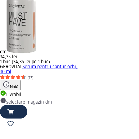
dm
34,35 lei
1 buc (34,35 lei pe 1 buc)
GEROVITAL
Serum pentru contur ochi,
30 ml
(17)
Notă
Livrabil
selectare magazin dm