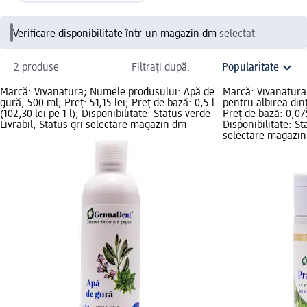
Verificare disponibilitate într-un magazin dm
selectat
2 produse
Filtrați după:
Marcă: Vivanatura; Numele produsului: Apă de
Marcă: Vivanatura
gură, 500 ml; Preț: 51,15 lei; Preț de bază: 0,5 l
pentru albirea dinț
(102,30 lei pe 1 l); Disponibilitate: Status verde
Preț de bază: 0,07
Livrabil, Status gri selectare magazin dm
Disponibilitate: St
selectare magazi