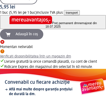
5,95 lei
1 buc (5,95 lei pe 1 buc)
Inclusiv TVA plus
transport
Preț permanent dm
nemajorat din
18.07.2025
Adaugă în coș
Momentan nelivrabil
Verificați disponibilitatea într-un magazin dm
Livrare gratuită la orice comandă plasată, cu cont de client
Ridicare Expres din magazinul dm selectat în 60 minute.
Convenabil cu fiecare achiziție
Află mai multe despre garanția prețului
de durată la dm.