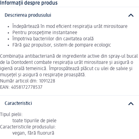
Informații despre produs
Descrierea produsului
Îndepărtează în mod eficient respirația urât mirositoare
Pentru prospețime instantanee
Împotriva bacteriilor din cavitatea orală
Fără gaz propulsor, sistem de pompare ecologic
Combinația antibacteriană de ingrediente active din spray-ul bucal
de la Dontodent combate respirația urât mirositoare și asigură o
igienă orală temeinică. Împrospătează plăcut cu ulei de salvie și
mușețel și asigură o respirație proaspătă.
Număr articol dm: 1091228
EAN: 4058172778537
Caracteristici
Tipul pielii:
toate tipurile de piele
Caracteristicile produsului:
vegan, fără fluorură