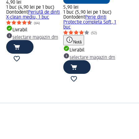
4,90 lei
1 buc (4,90 lei pe 1 buc)
5,90 lei
Dontodent
Periuță de dinți
1 buc (5,90 lei pe 1 buc)
X-clean mediu, 1 buc
Dontodent
Perie dinti
Protectie completa Soft, 1
(64)
buc
Livrabil
(52)
selectare magazin dm
Notă
Livrabil
selectare magazin dm