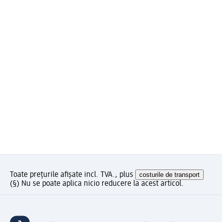
Toate prețurile afișate incl. TVA., plus
costurile de transport
(§) Nu se poate aplica nicio reducere la acest articol.