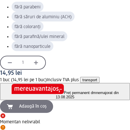
fără parabeni
fără săruri de aluminiu (ACH)
fără coloranți
fără parafină/ulei mineral
fără nanoparticule
14,95 lei
1 buc (14,95 lei pe 1 buc)
Inclusiv TVA plus
transport
Preț permanent dm
nemajorat din
13.08.2025
Adaugă în coș
Momentan nelivrabil