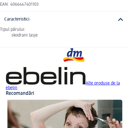
EAN: 4066447401103
Caracteristici
Tipul părului:
skodrani lasje
Alte produse de la
ebelin
Recomandări