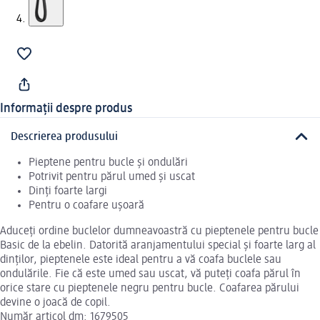
Informații despre produs
Descrierea produsului
Pieptene pentru bucle și ondulări
Potrivit pentru părul umed și uscat
Dinți foarte largi
Pentru o coafare ușoară
Aduceți ordine buclelor dumneavoastră cu pieptenele pentru bucle
Basic de la ebelin. Datorită aranjamentului special și foarte larg al
dinților, pieptenele este ideal pentru a vă coafa buclele sau
ondulările. Fie că este umed sau uscat, vă puteți coafa părul în
orice stare cu pieptenele negru pentru bucle. Coafarea părului
devine o joacă de copil.
Număr articol dm: 1679505