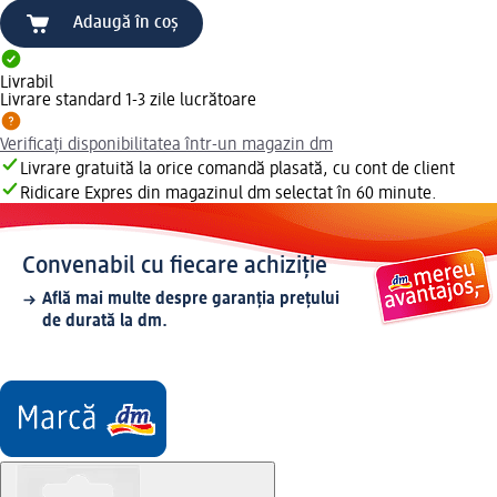
Adaugă în coș
Livrabil
Livrare standard 1-3 zile lucrătoare
Verificați disponibilitatea într-un magazin dm
Livrare gratuită la orice comandă plasată, cu cont de client
Ridicare Expres din magazinul dm selectat în 60 minute.
Convenabil cu fiecare achiziție
Află mai multe despre garanția prețului
de durată la dm.