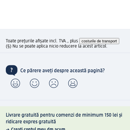
Toate prețurile afișate incl. TVA., plus
costurile de transport
(§) Nu se poate aplica nicio reducere la acest articol.
Ce părere aveți despre această pagină?
Livrare gratuită pentru comenzi de minimum 150 lei și
ridicare expres gratuită
Creați contul meu dm acum