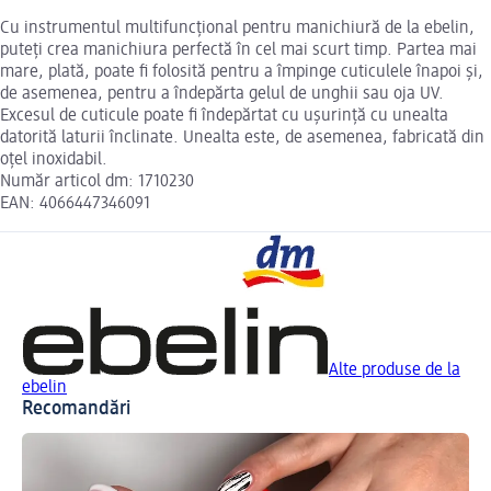
Cu instrumentul multifuncțional pentru manichiură de la ebelin,
puteți crea manichiura perfectă în cel mai scurt timp. Partea mai
mare, plată, poate fi folosită pentru a împinge cuticulele înapoi și,
de asemenea, pentru a îndepărta gelul de unghii sau oja UV.
Excesul de cuticule poate fi îndepărtat cu ușurință cu unealta
datorită laturii înclinate. Unealta este, de asemenea, fabricată din
oțel inoxidabil.
Număr articol dm: 1710230
EAN: 4066447346091
Alte produse de la
ebelin
Recomandări