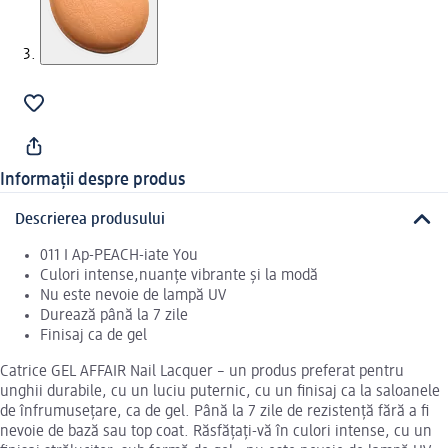
Informații despre produs
Descrierea produsului
011 I Ap-PEACH-iate You
Culori intense,nuanțe vibrante și la modă
Nu este nevoie de lampă UV
Durează până la 7 zile
Finisaj ca de gel
Catrice GEL AFFAIR Nail Lacquer – un produs preferat pentru
unghii durabile, cu un luciu puternic, cu un finisaj ca la saloanele
de înfrumusețare, ca de gel. Până la 7 zile de rezistență fără a fi
nevoie de bază sau top coat. Răsfățați-vă în culori intense, cu un